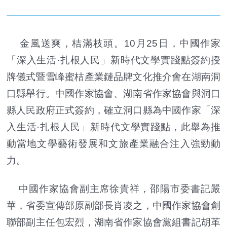
金風送爽，桔滿枝頭。10月25日，中國作家
「深入生活·扎根人民」新時代文學實踐點簽約授
牌儀式暨雪峰蜜桔產業鏈品牌文化推介會在湖南洞
口縣舉行。中國作家協會、湖南省作家協會與洞口
縣人民政府正式簽約，確立洞口縣為中國作家「深
入生活·扎根人民」新時代文學實踐點，此舉為推
動當地文學藝術發展和文旅產業融合注入強勁動
力。
中國作家協會副主席徐貴祥，邵陽市委書記嚴
華，省委宣傳部原副部長肖凌之，中國作家協會創
聯部副主任包宏烈，湖南省作家協會黨組書記胡革