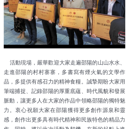
活動現場，嚴華歡迎大家走遍邵陽的山山水水、
走進邵陽的村村寨寨，多書寫有煙火氣的文學作
品，多提供有感召力的精神食糧。誠摯期盼大家用
筆端捕捉、記錄邵陽的厚重底蘊、時代風貌和發展
脈動，讓更多人在大家的作品中領略邵陽的獨特魅
力。衷心祝願大家在邵陽獲得更多創作源泉和靈
感，創作出更多具有時代精神和民族特色的精品力