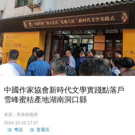
中國作家協會新時代文學實踐點落戶
雪峰蜜桔產地湖南洞口縣
來源：香港商報網
2024-10-26 17:37