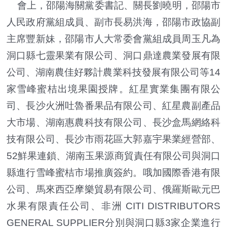
會上，邵陽海關黨委書記、關長劉曉明，邵陽市
人民政府黨組成員、副市長易洪海，邵陽市政協副
主席豐新妹，邵陽市人大常委會黨組成員周玉凡為
洞口縣七靈果業有限公司、洞口鼎達農業發展有限
公司、湖南農佳好夥計農業科技發展有限公司等14
家雪峰蜜桔出境果園授牌。紅星實業集團有限公
司、長沙火洲吐魯番果品有限公司、紅星農副產品
大市場、湖南惠農科技有限公司、長沙盒馬網絡科
技有限公司、長沙市雨花區大郭嘉宇果業經營部、
52鮮果連鎖、湖南玉果源商貿責任有限公司與洞口
縣進行雪峰蜜桔市場推廣簽約。哦加國際香港有限
公司、馬來西亞摩樂貿易有限公司、俄羅斯歐元巴
水果有限責任公司、非洲 CITI DISTRIBUTORS
GENERAL SUPPLIER分別與洞口縣3家企業進行