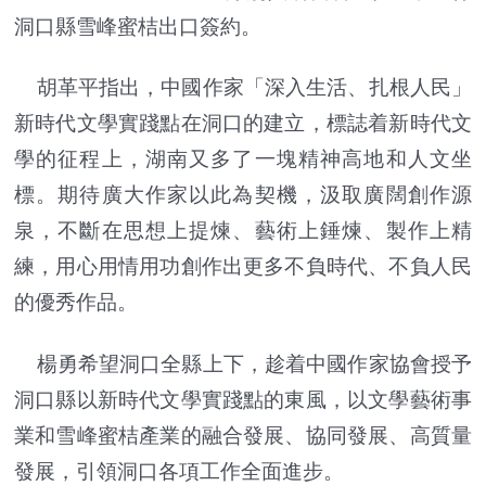
洞口縣雪峰蜜桔出口簽約。
胡革平指出，中國作家「深入生活、扎根人民」
新時代文學實踐點在洞口的建立，標誌着新時代文
學的征程上，湖南又多了一塊精神高地和人文坐
標。期待廣大作家以此為契機，汲取廣闊創作源
泉，不斷在思想上提煉、藝術上錘煉、製作上精
練，用心用情用功創作出更多不負時代、不負人民
的優秀作品。
楊勇希望洞口全縣上下，趁着中國作家協會授予
洞口縣以新時代文學實踐點的東風，以文學藝術事
業和雪峰蜜桔產業的融合發展、協同發展、高質量
發展，引領洞口各項工作全面進步。