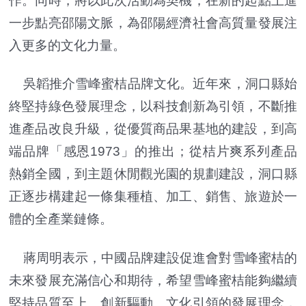
作。同時，將以此次活動為契機，在新的起點上進
一步點亮邵陽文脈，為邵陽經濟社會高質量發展注
入更多的文化力量。
吳韜推介雪峰蜜桔品牌文化。近年來，洞口縣始
終堅持綠色發展理念，以科技創新為引領，不斷推
進產品改良升級，從優質商品果基地的建設，到高
端品牌「感恩1973」的推出；從桔片爽系列產品
熱銷全國，到主題休閒觀光園的規劃建設，洞口縣
正逐步構建起一條集種植、加工、銷售、旅遊於一
體的全產業鏈條。
蔣周明表示，中國品牌建設促進會對雪峰蜜桔的
未來發展充滿信心和期待，希望雪峰蜜桔能夠繼續
堅持品質至上、創新驅動、文化引領的發展理念，