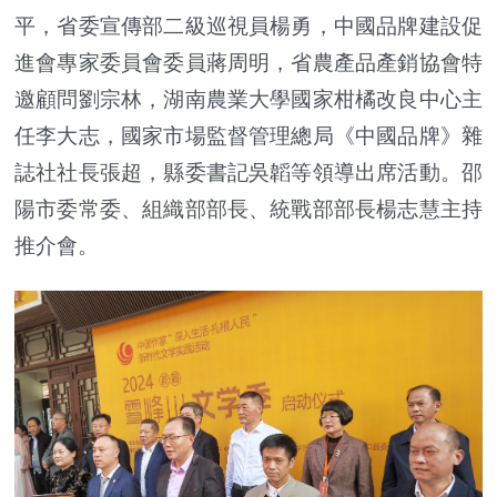
平，省委宣傳部二級巡視員楊勇，中國品牌建設促
進會專家委員會委員蔣周明，省農產品產銷協會特
邀顧問劉宗林，湖南農業大學國家柑橘改良中心主
任李大志，國家市場監督管理總局《中國品牌》雜
誌社社長張超，縣委書記吳韜等領導出席活動。邵
陽市委常委、組織部部長、統戰部部長楊志慧主持
推介會。