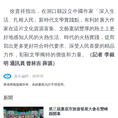
徐貴祥指出，在洞口縣設立中國作家「深入生
活、扎根人民」新時代文學實踐點，有利於廣大作
家在這片文化資源富集、文藝稟賦豐厚的熱土上更
好地感知人民的火熱生活、時代的火熱實踐，從而
寫出更多更好符合時代要求、深受人民喜愛的精品
力作，彰顯文學獨特的價值和力量。
（記者 李銀
明 通訊員 曾林吉 薛源）
責任編輯：林梓琦
香港商報版權所有，未經書面允許不得使用。
新聞
第三屆婁底市旅遊發展大會在雙峰
縣開幕