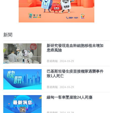
新聞
新研究發現造血幹細胞移植未增加
患癌風險
香港商報
2024-10-29
巴基斯坦發生疫苗接種隊遇襲事件
致1人死亡
香港商報
2024-10-29
緬甸一客車墜崖致24人死傷
香港商報
2024-10-29