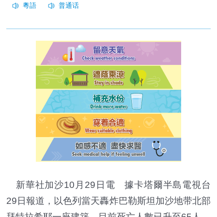
新華社加沙10月29日電 據卡塔爾半島電視台
29日報道，以色列當天轟炸巴勒斯坦加沙地带北部
拜特拉希耶一座建築，目前死亡人數已升至65人。