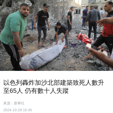
以色列轟炸加沙北部建築致死人數升
至65人 仍有數十人失蹤
來源：新華社
2024-10-29 15:45