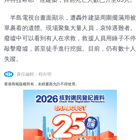
半島電視台畫面顯示，遭轟炸建築周圍擺滿用被
單裹着的遺體。現場聚集大量人員，哀悼遇難者。
廢墟中可以看到有人在求救，救援人員用錘子不停
敲擊廢墟，甚至徒手進行挖掘。目前，仍有數十人
失蹤。
責任編輯：程向明
香港商報版權所有，未經書面允許不得使用。