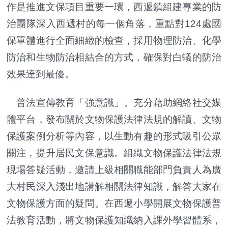
作是推進文保項目重要一環，西遞鎮組建專業的防
治團隊深入西遞村的每一個角落，重點對124處國
保單體進行全面細緻的檢查，採用物理防治、化學
防治和生物防治相結合的方式，確保對白蟻的防治
效果達到最優。
普法宣傳教育「強意識」。充分藉助網絡社交媒
體平台，發布關於文物保護法律法規的解讀、文物
保護案例分析等內容，以生動有趣的形式吸引公眾
關注，提升居民文保意識。組織文物保護法律法規
現場答疑活動，邀請上級相關職能部門負責人為廣
大村民深入淺出地講解相關法律知識，解答大家在
文物保護方面的疑問。在西遞小學開展文物保護普
法教育活動，將文物保護知識納入課外學習體系，