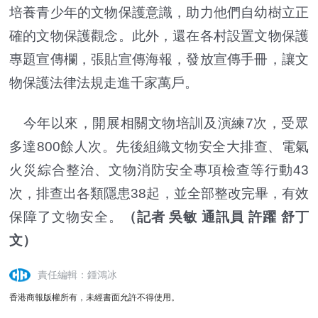
培養青少年的文物保護意識，助力他們自幼樹立正
確的文物保護觀念。此外，還在各村設置文物保護
專題宣傳欄，張貼宣傳海報，發放宣傳手冊，讓文
物保護法律法規走進千家萬戶。
今年以來，開展相關文物培訓及演練7次，受眾
多達800餘人次。先後組織文物安全大排查、電氣
火災綜合整治、文物消防安全專項檢查等行動43
次，排查出各類隱患38起，並全部整改完畢，有效
保障了文物安全。
（記者 吳敏 通訊員 許躍 舒丁
文）
責任編輯：鍾鴻冰
香港商報版權所有，未經書面允許不得使用。