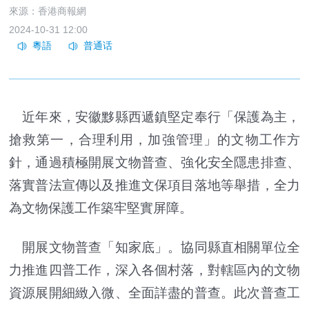
來源：香港商報網
2024-10-31 12:00
近年來，安徽黟縣西遞鎮堅定奉行「保護為主，
搶救第一，合理利用，加強管理」的文物工作方
針，通過積極開展文物普查、強化安全隱患排查、
落實普法宣傳以及推進文保項目落地等舉措，全力
為文物保護工作築牢堅實屏障。
開展文物普查「知家底」。協同縣直相關單位全
力推進四普工作，深入各個村落，對轄區內的文物
資源展開細緻入微、全面詳盡的普查。此次普查工