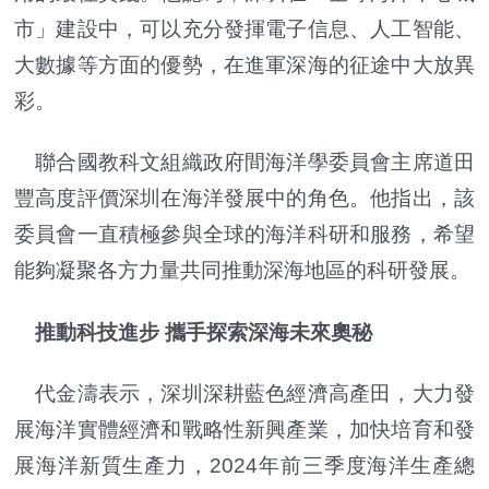
市」建設中，可以充分發揮電子信息、人工智能、
大數據等方面的優勢，在進軍深海的征途中大放異
彩。
聯合國教科文組織政府間海洋學委員會主席道田
豐高度評價深圳在海洋發展中的角色。他指出，該
委員會一直積極參與全球的海洋科研和服務，希望
能夠凝聚各方力量共同推動深海地區的科研發展。
推動科技進步 攜手探索深海未來奧秘
代金濤表示，深圳深耕藍色經濟高產田，大力發
展海洋實體經濟和戰略性新興產業，加快培育和發
展海洋新質生產力，2024年前三季度海洋生產總