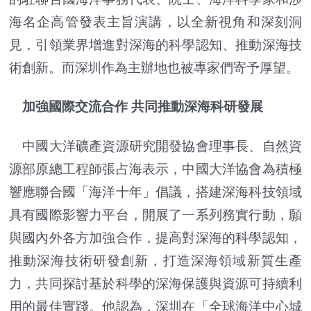
海名企高管發表主旨演講，以全新視角和深刻洞
見，引領業界增進對深海的科學認知、推動深海技
術創新。而深圳作為主辦地也被專家們寄予厚望。
加強國際交流合作 共同推動深海科研發展
中國大洋礦產資源研究開發協會理事長、自然資
源部原總工程師張占海表示，中國大洋協會為積極
響應聯合國「海洋十年」倡議，搭建深海科技領域
具有國際影響力平台，開展了一系列務實行動，願
與國內外各方加強合作，提高對深海的科學認知，
推動深海技術研發創新，打造深海領域新質生產
力，共同探討基於科學的深海保護與資源可持續利
用的最佳實踐。他認為，深圳在「全球海洋中心城