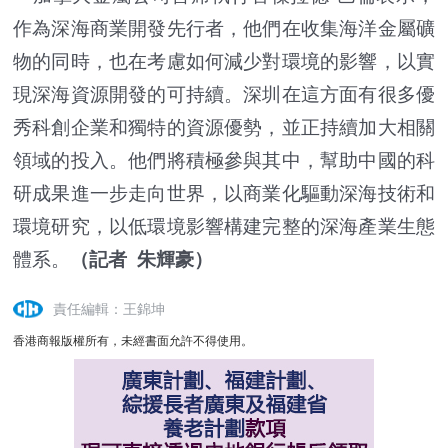
作為深海商業開發先行者，他們在收集海洋金屬礦
物的同時，也在考慮如何減少對環境的影響，以實
現深海資源開發的可持續。深圳在這方面有很多優
秀科創企業和獨特的資源優勢，並正持續加大相關
領域的投入。他們將積極參與其中，幫助中國的科
研成果進一步走向世界，以商業化驅動深海技術和
環境研究，以低環境影響構建完整的深海產業生態
體系。
（記者 朱輝豪）
責任編輯：王錦坤
香港商報版權所有，未經書面允許不得使用。