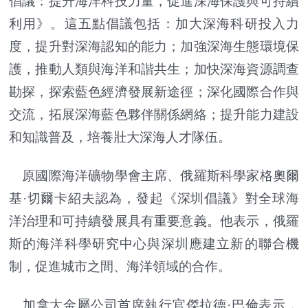
倡議：提升海洋科技力量，促進深海保護與可持續
利用》。這五點倡議包括：加大深海科研投入力
度，提升對深海認知的能力；加強深海生態環境保
護，推動人類與海洋和諧共生；加快深海資源調查
勘探，探索藍色經濟發展新途徑；深化國際合作與
交流，拓展深海藍色夥伴關係網絡；提升能力建設
和知識普及，培養壯大深海人才隊伍。
原國際海洋礦物學會主席、俄羅斯科學家格奧爾
基·切爾卡紹夫認為，發起《深圳倡議》對全球海
洋治理和可持續發展具有重要意義。他表示，俄羅
斯的海洋科學研究中心與深圳應建立新的聯合機
制，促進城市之間、海洋領域的合作。
加拿大金屬公司首席執行官傑拉德·巴倫表示，