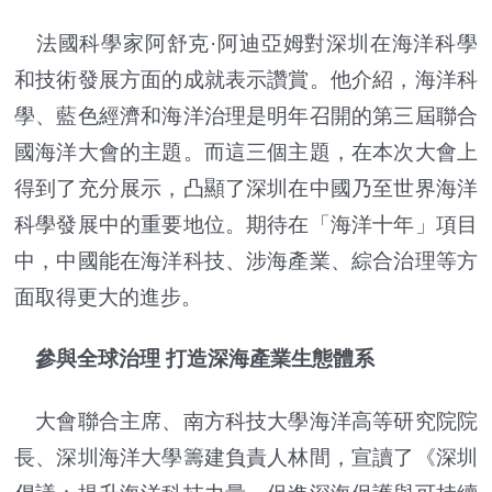
法國科學家阿舒克·阿迪亞姆對深圳在海洋科學
和技術發展方面的成就表示讚賞。他介紹，海洋科
學、藍色經濟和海洋治理是明年召開的第三屆聯合
國海洋大會的主題。而這三個主題，在本次大會上
得到了充分展示，凸顯了深圳在中國乃至世界海洋
科學發展中的重要地位。期待在「海洋十年」項目
中，中國能在海洋科技、涉海產業、綜合治理等方
面取得更大的進步。
參與全球治理 打造深海產業生態體系
大會聯合主席、南方科技大學海洋高等研究院院
長、深圳海洋大學籌建負責人林間，宣讀了《深圳