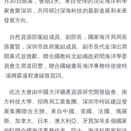
月30日開幕，會期3天。來自全球的項尖海洋科學
家會聚深圳，共同研討深海科技的最新進展和未來
發展方向。
自然資源部黨組成員、副部長，國家海洋局局長
孫書賢，深圳市政府黨組成員、副市長代金濤出席
開幕式並致辭。聯合國教科文組織政府間海洋學委
員會主席道田豐，聯合國秘書長海洋事務特使彼特
·湯姆森遠程連線致賀詞。
此次大會由中國大洋礦產資源研究開發協會、南
方科技大學、招商局工業集團、深圳市特區建設發
展集團聯合主辦。來自中國、英國、法國、俄羅
斯、加拿大、日本、澳大利亞、牙買加等多個國家
的駐聯合國海洋事務代表、院士、海洋科學家和涉