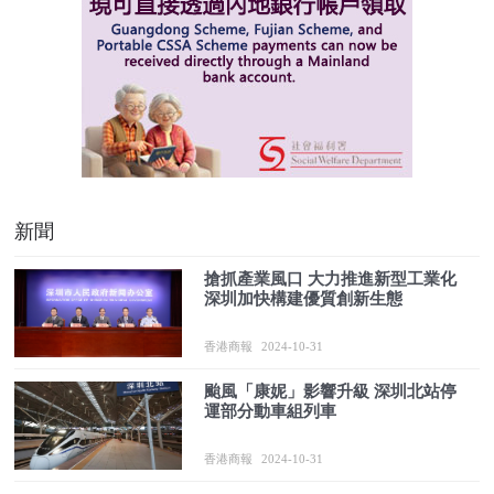
新聞
搶抓產業風口 大力推進新型工業化
深圳加快構建優質創新生態
香港商報
2024-10-31
颱風「康妮」影響升級 深圳北站停
運部分動車組列車
香港商報
2024-10-31