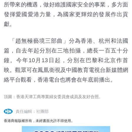
所帶來的機遇，做好維護國家安全的事業，多方面
發揮愛國愛港力量，為國家更輝煌的發展作出貢
獻。
「趙無極藝境三部曲」分為香港、杭州和法國
篇，自去年起分別在三地拍攝，總長一百五十分
鐘。今年10月13日起，分別在巴黎和北京作首
映。觀眾可在鳳凰衛視及中國教育電視台新媒體網
絡平台觀看，香港電台也將會在年底前播出。
頂圖：香港天津工商專業婦女委員會成員及友好合照。
責任編輯：社團部
香港商報版權所有，未經書面允許不得使用。