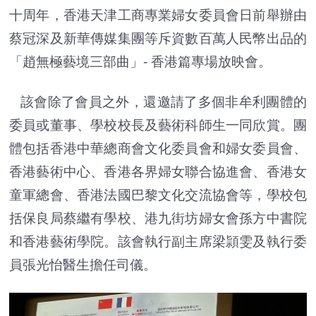
十周年，香港天津工商專業婦女委員會日前舉辦由
蔡冠深及新華傳媒集團等斥資數百萬人民幣出品的
「趙無極藝境三部曲」- 香港篇專場放映會。
該會除了會員之外，還邀請了多個非牟利團體的
委員或董事、學校校長及藝術科師生一同欣賞。團
體包括香港中華總商會文化委員會和婦女委員會、
香港藝術中心、香港各界婦女聯合協進會、香港女
童軍總會、香港法國巴黎文化交流協會等，學校包
括保良局蔡繼有學校、港九街坊婦女會孫方中書院
和香港藝術學院。該會執行副主席梁頴雯及執行委
員張光怡醫生擔任司儀。