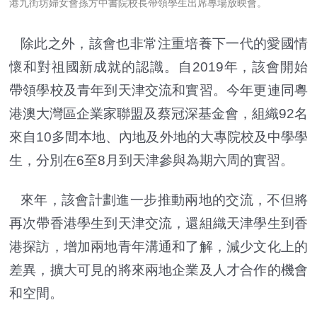
港九街坊婦女會孫方中書院校長帶領學生出席專場放映會。
除此之外，該會也非常注重培養下一代的愛國情
懷和對祖國新成就的認識。自2019年，該會開始
帶領學校及青年到天津交流和實習。今年更連同粵
港澳大灣區企業家聯盟及蔡冠深基金會，組織92名
來自10多間本地、內地及外地的大專院校及中學學
生，分別在6至8月到天津參與為期六周的實習。
來年，該會計劃進一步推動兩地的交流，不但將
再次帶香港學生到天津交流，還組織天津學生到香
港探訪，增加兩地青年溝通和了解，減少文化上的
差異，擴大可見的將來兩地企業及人才合作的機會
和空間。