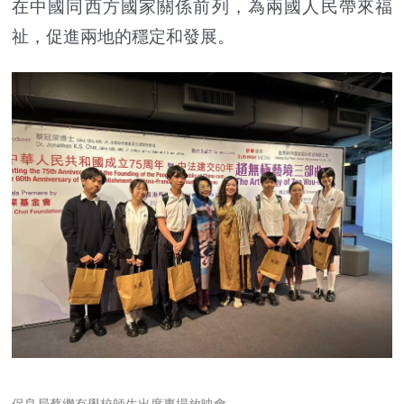
在中國同西方國家關係前列，為兩國人民帶來福
祉，促進兩地的穩定和發展。