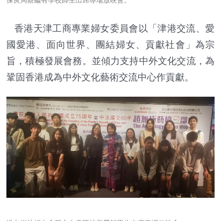
保良局蔡繼有學校師生出席專場放映會。
香港天津工商專業婦女委員會以「津港交流、愛
國愛港、面向世界、團結婦女、貢獻社會」為宗
旨，積極發展會務。並傾力支持中外文化交流，為
鞏固香港成為中外文化藝術交流中心作貢獻。