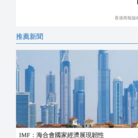
香港商報版
推薦新聞
IMF：海合會國家經濟展現韌性