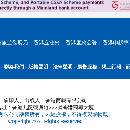
港旅遊發展局
|
香港立法會
|
香港廉政公署
|
香港申訴專
-
聯絡我們
-
版權聲明
-
法律聲明
-
廣告服務
-
網上訂報
-
承印人、出版人：香港商報有限公司
地址：香港九龍觀塘道332號香港商報大廈
有限公司版權所有，未經授權，不得複製或轉載。
Copyright © All Rights Reserved