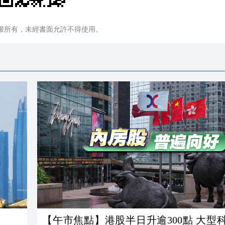
權所有，未經書面允許不得使用。
【午市焦點】港股半日升逾300點 大型