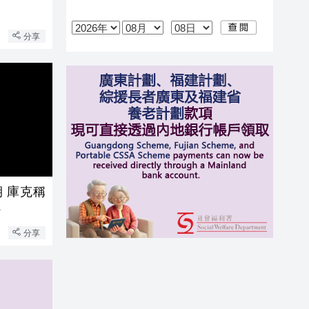
分享
 庫克稱
5
分享