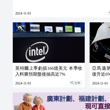
2024-11-01
英特爾上季虧損166億美元 本季收
亞馬遜
入料勝預期盤後抽高近7%
後升近6
分享
2024-11-01
2024-11-01