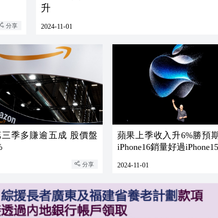
升
分享
2024-11-01
第三季多賺逾五成 股價盤
蘋果上季收入升6%勝預期
%
iPhone16銷量好過iPhone1
分享
2024-11-01