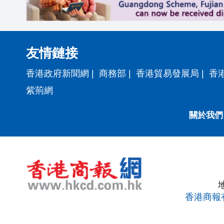
友情鏈接
香港政府新聞網
|
商務部
|
香港貿易發展局
|
香
紫荊網
關於我們
香港商報