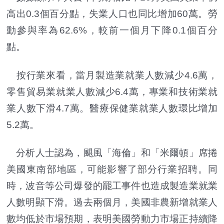
高出0.3個百分點，失業人口也同比增加60萬。勞
動參與率為62.6%，較前一個月下降0.1個百分
點。
按行業來看，當月製造業就業人數減少4.6萬，
零售貿易業就業人數減少6.4萬，專業和技術業就
業人數下滑4.7萬。醫療保健業就業人數環比增加
5.2萬。
分析人士認為，颶風「海倫」和「米爾頓」席捲
美國東南部地區，可能影響了部分行業招聘。同
時，波音等公司爆發的罷工事件也造成製造業就業
人數明顯下滑。過去兩個月，美國非農新增就業人
數均低於市場預期，表明美國勞動力市場正持續降