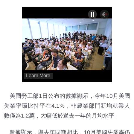
美國勞工部1日公布的數據顯示，今年10月美國
失業率環比持平在4.1%，非農業部門新增就業人
數僅為1.2萬，大幅低於過去一年的月均水平。
數據顯示，與去年同期相比，10月美國失業率仍