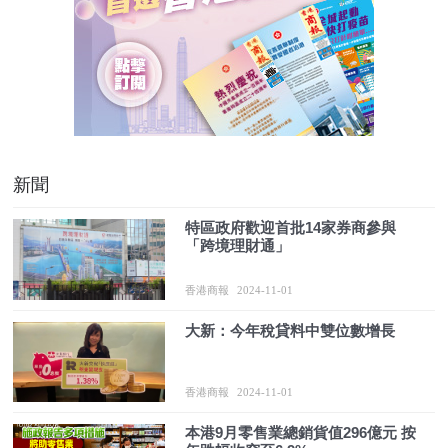
新聞
特區政府歡迎首批14家券商參與
「跨境理財通」
香港商報
2024-11-01
大新：今年稅貸料中雙位數增長
香港商報
2024-11-01
本港9月零售業總銷貨值296億元 按