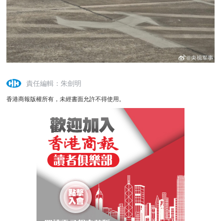
責任編輯：朱劍明
香港商報版權所有，未經書面允許不得使用。