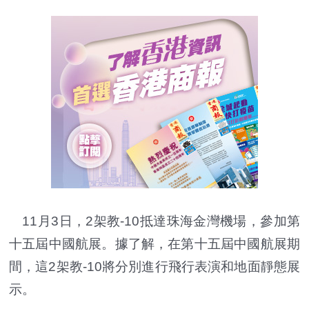
11月3日，2架教-10抵達珠海金灣機場，參加第
十五屆中國航展。據了解，在第十五屆中國航展期
間，這2架教-10將分別進行飛行表演和地面靜態展
示。