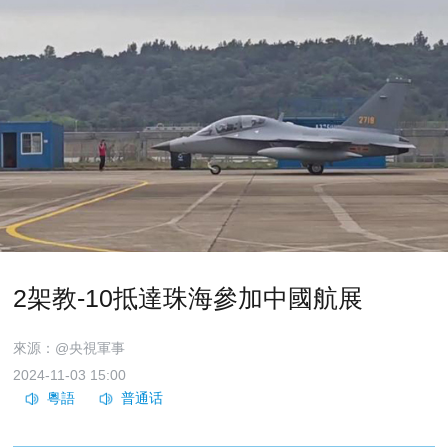
2架教-10抵達珠海參加中國航展
來源：@央視軍事
2024-11-03 15:00