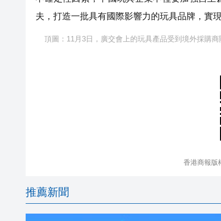
夫，打造一批具有國際影響力的玩具品牌，實
頂圖：1
1月3日，廣交會上的玩具產品受到境外採購商
香港商報版
推薦新聞