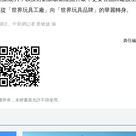
現從「世界玩具工廠」向「世界玩具品牌」的華麗轉身。
關注。中新網記者 蔡敏婕 攝
責任編
權所有，未經書面允許不得使用。