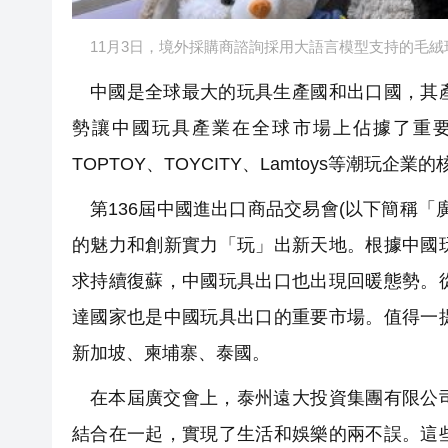
11月3日，境外採購商諮詢採用大語言模型支持的毛絨
中國是全球最大的玩具生產國和出口國，其
勢讓中國玩具產業在全球市場上佔據了重
TOPTOY、TOYCITY、Lamtoys等潮玩企
第136屆中國進出口商品交易會(以下簡稱
的魅力和創新實力「玩」出新天地。根據中國
求持續復蘇，中國玩具出口也出現回暖態勢。
達國家也是中國玩具出口的重要市場。值得一
新加坡、柬埔寨、泰國。
在本屆廣交會上，泰州遠大投資集團有限公
結合在一起，實現了生活和娛樂的兩不誤。這