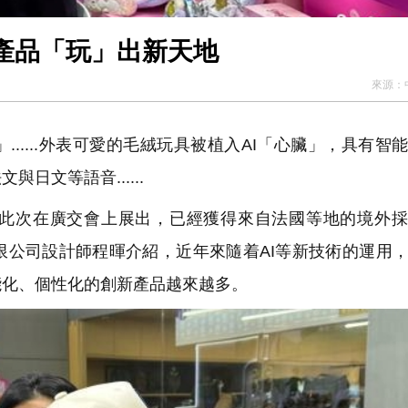
產品「玩」出新天地
來源：
.....外表可愛的毛絨玩具被植入AI「心臟」，具有智
日文等語音......
此次在廣交會上展出，已經獲得來自法國等地的境外採
限公司設計師程暉介紹，近年來隨着AI等新技術的運用
能化、個性化的創新產品越來越多。