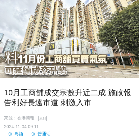
10月工商舖成交宗數升近二成 施政報
告利好長遠市道 刺激入市
來源：香港商報
原創
2024-11-04 09:11