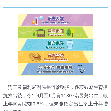
勞工及福利局副局長何啟明指，多項鼓勵生育措
施推出後，今年6月至9月有11807名嬰兒出生，較
上年同期增加9.8%，但未能確定出生率上升與措