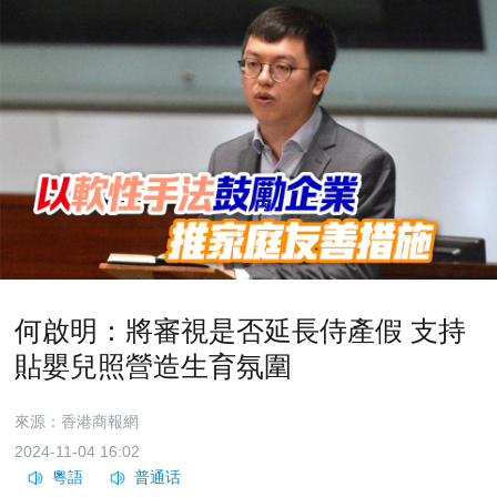
何啟明：將審視是否延長侍產假 支持
貼嬰兒照營造生育氛圍
來源：香港商報網
2024-11-04 16:02