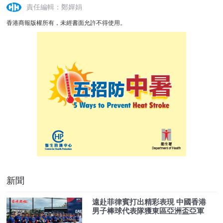
責任編輯：鄭嬋娟
香港商報版權所有，未經書面允許不得使用。
新聞
遠赴菲律賓打出精彩表現 中國香港
男子棒球代表隊獲東區亞洲盃亞軍