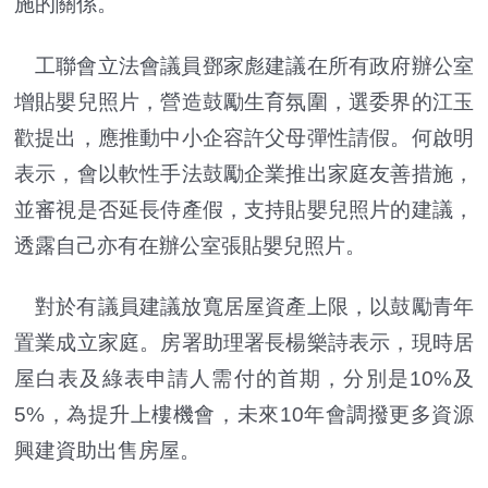
施的關係。
工聯會立法會議員鄧家彪建議在所有政府辦公室
增貼嬰兒照片，營造鼓勵生育氛圍，選委界的江玉
歡提出，應推動中小企容許父母彈性請假。何啟明
表示，會以軟性手法鼓勵企業推出家庭友善措施，
並審視是否延長侍產假，支持貼嬰兒照片的建議，
透露自己亦有在辦公室張貼嬰兒照片。
對於有議員建議放寬居屋資產上限，以鼓勵青年
置業成立家庭。房署助理署長楊樂詩
表示
，現時居
屋白表及綠表申請人需付的首期，分別是10%及
5%，為提升上樓機會，未來10年會調撥更多資源
興建資助出售房屋。