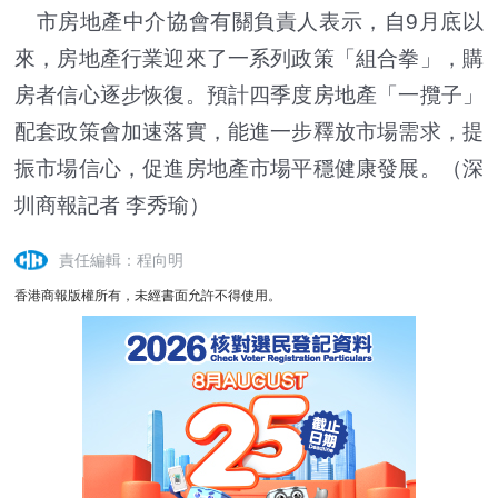
市房地產中介協會有關負責人表示，自9月底以
來，房地產行業迎來了一系列政策「組合拳」，購
房者信心逐步恢復。預計四季度房地產「一攬子」
配套政策會加速落實，能進一步釋放市場需求，提
振市場信心，促進房地產市場平穩健康發展。（深
圳商報記者 李秀瑜）
責任編輯：程向明
香港商報版權所有，未經書面允許不得使用。