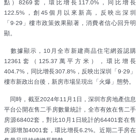
點）8269套，環比增長117.0%，同比增長
122.5%，創45個月以來新高，反映出深圳
「9·29」樓市政策效果顯著，消費者信心回升明
顯。
數據顯示，10月全市新建商品住宅網簽認購
12361套（125.37萬平方米），環比增長
404.7%，同比增長307.8%，反映出深圳「9·29」
樓市新政出台後，新房市場呈現出「火爆」態勢。
同時，截至2024年11月1日，深圳市房地產信息
平台公開在售二手房數量統計，全市有效在售二手
房源68402套，對比10月1日統計的64401套在售
房源增加4001套，環比增長6.2%。近期二手房在