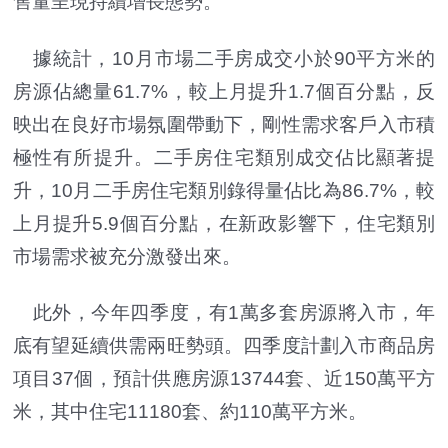
售量呈現持續增長態勢。
據統計，10月市場二手房成交小於90平方米的
房源佔總量61.7%，較上月提升1.7個百分點，反
映出在良好市場氛圍帶動下，剛性需求客戶入市積
極性有所提升。二手房住宅類別成交佔比顯著提
升，10月二手房住宅類別錄得量佔比為86.7%，較
上月提升5.9個百分點，在新政影響下，住宅類別
市場需求被充分激發出來。
此外，今年四季度，有1萬多套房源將入市，年
底有望延續供需兩旺勢頭。四季度計劃入市商品房
項目37個，預計供應房源13744套、近150萬平方
米，其中住宅11180套、約110萬平方米。