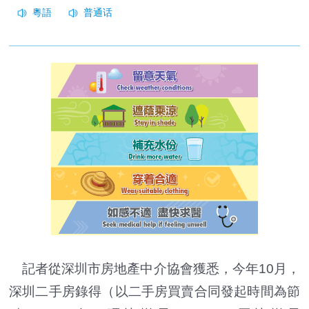
記者從深圳市房地產中介協會獲悉，今年10月，
深圳二手房錄得（以二手房買賣合同發起時間為節