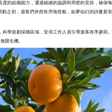
度的組織能力，通過細緻的協調和周密的安排，確保每
活動之初，遊客們井然有序地登船，如夢似幻的詩畫新
科學規劃採摘區域，安排工作人員引導遊客有序參與。
了無限生機。