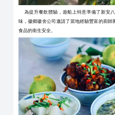
為提升餐飲體驗，遊船上特意準備了新安八
味，徽鄉徽舍公司邀請了當地經驗豐富的廚師
食品的衛生安全。