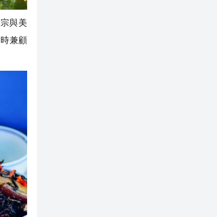
宗與美
同時兼顧