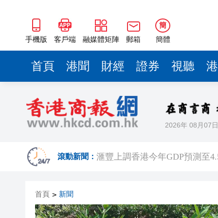
簡
手機版
客戶端
融媒體矩陣
郵箱
簡體
首頁
港聞
財經
證券
視聽
港
2026年 08月07
有片丨泰國校園槍擊案致7死15
滙豐上調香港今年GDP預測至4.
滾動新聞：
有片｜步態反常語無倫次 男旅
首頁
新聞
>
有片｜鄧炳強批記協換屆選舉無
報考熱度持續高漲 今年深圳大學