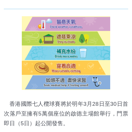
香港國際七人欖球賽將於明年3月28日至30日首
次落戶至擁有5萬個座位的啟德主場館舉行，門票
即日（5日）起公開發售。