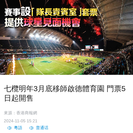
七欖明年3月底移師啟德體育園 門票5
日起開售
來源：香港商報網
2024-11-05 15:21