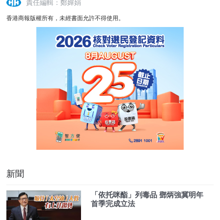
責任編輯：鄭嬋娟
香港商報版權所有，未經書面允許不得使用。
新聞
「依托咪酯」列毒品 鄧炳強冀明年
首季完成立法