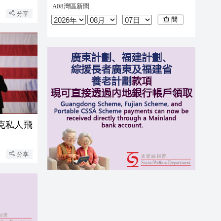
分享
克私人飛
分享