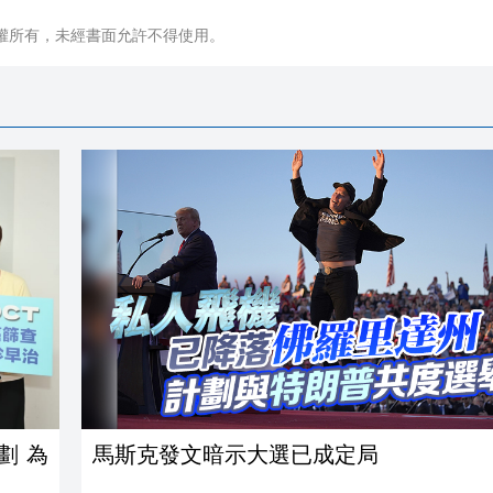
權所有，未經書面允許不得使用。
劃 為
馬斯克發文暗示大選已成定局