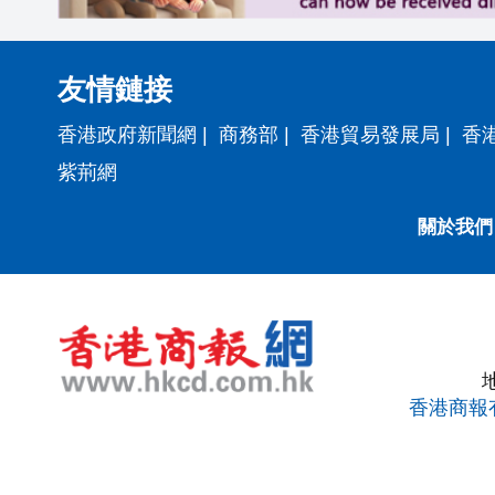
友情鏈接
香港政府新聞網
|
商務部
|
香港貿易發展局
|
香
紫荊網
關於我們
香港商報