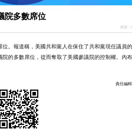
議院多數席位
來源：
席位。報道稱，美國共和黨人在保住了共和黨現任議員
議院的多數席位，從而奪取了美國參議院的控制權。內
責任編輯