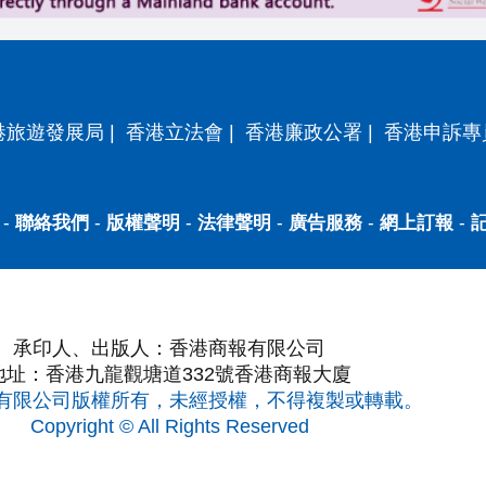
港旅遊發展局
|
香港立法會
|
香港廉政公署
|
香港申訴專
-
聯絡我們
-
版權聲明
-
法律聲明
-
廣告服務
-
網上訂報
-
承印人、出版人：香港商報有限公司
地址：香港九龍觀塘道332號香港商報大廈
有限公司版權所有，未經授權，不得複製或轉載。
Copyright © All Rights Reserved