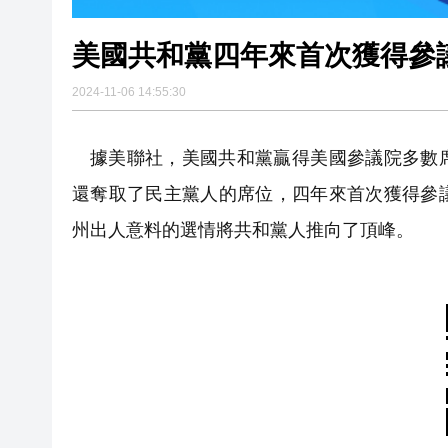
美國共和黨四年來首次獲得參
2024-11-06 14:55:30
據美聯社，美國共和黨贏得美國參議院多數
還奪取了民主黨人的席位，四年來首次獲得參
州出人意料的選情將共和黨人推向了頂峰。