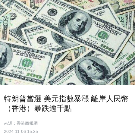
特朗普當選 美元指數暴漲 離岸人民幣
（香港）暴跌逾千點
來源：香港商報網
2024-11-06 15:25