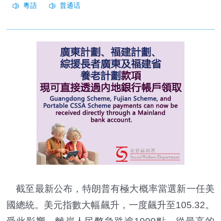
截至最新公布，特朗普有極大概率當選新一任美
國總統。美元指數大幅飆升，一度飆升至105.32。