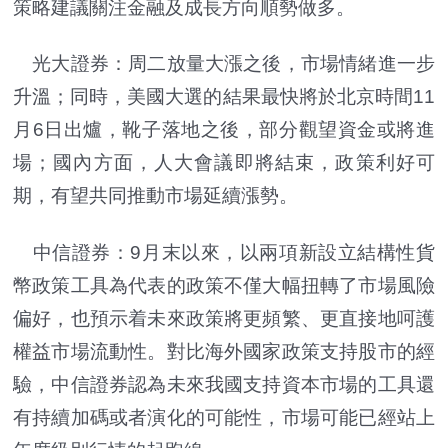
策略建議關注金融及成長方向順勢做多。
光大證券：周二放量大漲之後，市場情緒進一步
升溫；同時，美國大選的結果最快將於北京時間11
月6日出爐，靴子落地之後，部分觀望資金或將進
場；國內方面，人大會議即將結束，政策利好可
期，有望共同推動市場延續漲勢。
中信證券：9月末以來，以兩項新設立結構性貨
幣政策工具為代表的政策不僅大幅扭轉了市場風險
偏好，也預示着未來政策將更頻繁、更直接地呵護
權益市場流動性。對比海外國家政策支持股市的經
驗，中信證券認為未來我國支持資本市場的工具還
有持續加碼或者演化的可能性，市場可能已經站上