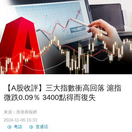
【A股收評】三大指數衝高回落 滬指
微跌0.09％ 3400點得而復失
來源：香港商報網
2024-11-06 15:33