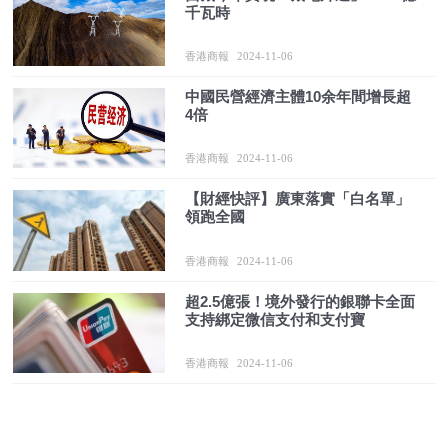
千瓦時
香港商報
2024-11-06
中國民營經濟主體10余年間增長超
4倍
香港商報
2024-11-06
【財經快評】廣東落實「白名單」
領跑全國
香港商報
2024-11-06
超2.5億張！境外發行的銀聯卡全面
支持綁定微信支付和支付寶
香港商報
2024-11-06