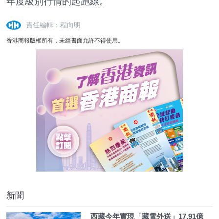
年度級別行情的起跑線。
責任編輯：程向明
香港商報版權所有，未經書面允許不得使用。
新聞
西藏今年實現「藏電外送」17.91億