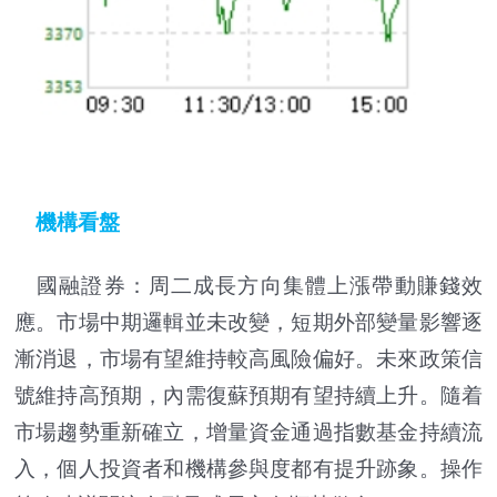
機構看盤
國融證券：周二成長方向集體上漲帶動賺錢效
應。市場中期邏輯並未改變，短期外部變量影響逐
漸消退，市場有望維持較高風險偏好。未來政策信
號維持高預期，內需復蘇預期有望持續上升。隨着
市場趨勢重新確立，增量資金通過指數基金持續流
入，個人投資者和機構參與度都有提升跡象。操作