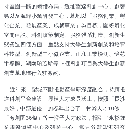
持區園一體的總體布局，選址望達科創中心、創智
島以及海歸小鎮研發中心，基地以「服務創業、孵
化企業、發展產業、成就事業」為目標，圍繞孵化
空間建設、科創政策制定、服務體系打造、創新生
態營造四個方面，重點支持大學生創新創業和培育
科技型、創新型中小微企業。正和工業檢測、憶芯
半導體、湖南珀若斯等15個科創項目與大學生創新
創業基地進行入駐簽約。
近年來，望城不斷推動產學研深度融合，持續推
進科創平台建設，厚植人才成長沃土，按照「長沙
最好，中部最優」的標準出台了「骨幹人才10條」
「海創園36條」等一攬子人才政策，招引了永杉鋰
業國際運營中心及研發中心、智電谷新能源研究