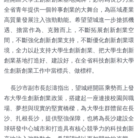
全省青年提供一個幹事創業的大舞台，為區域產業
高質量發展注入強勁動能。希望望城進一步搶抓機
遇、擔當作為、克難而上，不斷拓展創新創業空
間，不斷強化創新創業支持，不斷優化創新創業環
境，全力以赴支持大學生創新創業、把大學生創新
創業基地打造好、建設好，在全省科技創新和大學
生創新創業工作中當標兵、做標桿。
長沙市副市長彭濤指出，望城經開區乘勢而上發
布大學生創新創業政策，搭建起一座連接校園與職
場、夢想與現實的堅實橋樑，為大學生群體留在長
沙、扎根長沙，提供堅強保障，也將為長沙建設全
球研發中心城市和打造具有核心競爭力的科技創新