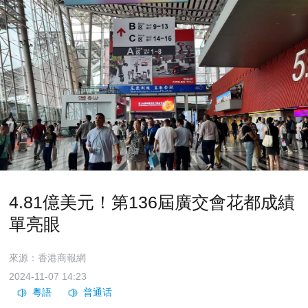
4.81億美元！第136屆廣交會花都成績
單亮眼
來源：香港商報網
2024-11-07 14:23