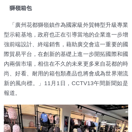
獅嶺箱包
「廣州花都獅嶺鎮作為國家級外貿轉型升級專業
型示範基地，政府也正在引導當地的企業進一步增
強前端設計、終端銷售，藉助廣交會這一重要的國
際貿易平台，在創新的基礎上進一步開拓國際和國
內兩個市場，相信在不久的未來更多來自花都的時
尚、好看、耐用的箱包類產品也將會成為世界潮流
新的風向標。」11月1日，CCTV13午間新聞如是
報道。