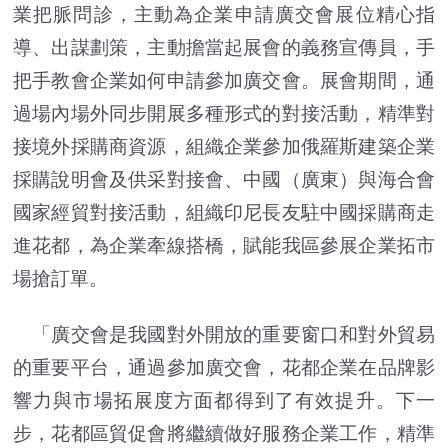
業把脈問診，主動為企業申請廣交會展位精心指
導、出謀劃策，主動擔當起展會的義務宣傳員，手
把手教會企業如何申請參加廣交會。展會期間，通
過場內場外同步開展多種形式的對接活動，精準對
接境外採購商資源，組織企業參加俄羅斯建築企業
採購說明會及供采對接會、中國（廣東）與海合會
國家經貿對接活動，組織印尼長友駐中國採購商走
進花都，為企業牽線搭橋，賦能我區參展企業拓市
場搶訂單。
「廣交會是我國對外開放的重要窗口和對外貿易
的重要平台，通過參加廣交會，花都企業在品牌影
響力與市場拓展度方面都得到了有效提升。下一
步，花都區貿促會將繼續做好服務企業工作，精準