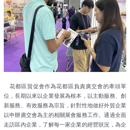
花都區貿促會作為花都區負責廣交會的牽頭單
位，長期以來以企業發展為根本，以主動服務、創
新服務、有效服務為宗旨，針對性地做好外貿企業
以申辦廣交會為主的相關展會服務工作。通過全面
走訪區內企業，了解每一家企業的經營狀況，為企