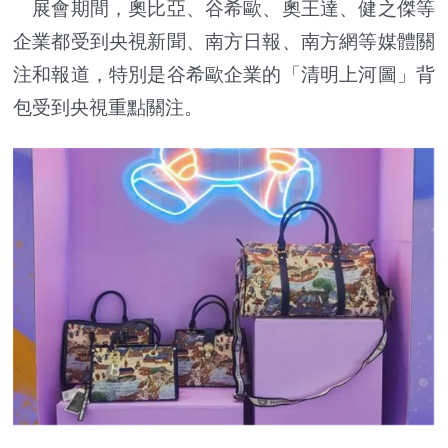
展會期間，奧比亞、谷希歐、奧王達、健之傑等
企業都受到央視新聞、南方日報、南方網等媒體關
注和報道，特別是谷希歐企業的「清明上河圖」背
包受到央視重點關注。