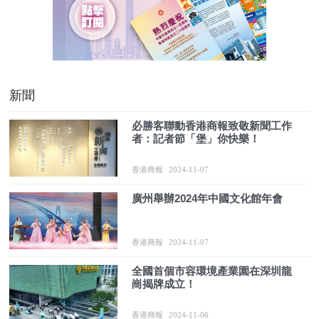
新聞
必勝客聯動香港商報致敬新聞工作
者：記者節「堡」你快樂！
香港商報
2024-11-07
廣州舉辦2024年中國文化館年會
香港商報
2024-11-07
全國首個市容環境產業園在深圳龍
崗揭牌成立！
香港商報
2024-11-06