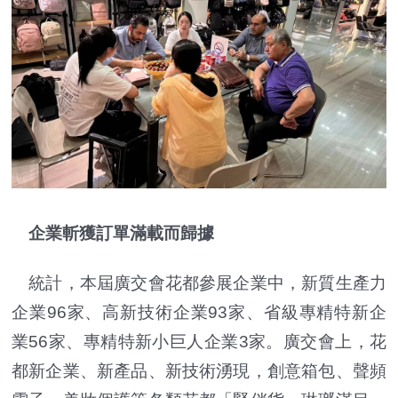
企業斬獲訂單滿載而歸據
統計，本屆廣交會花都參展企業中，新質生產力
企業96家、高新技術企業93家、省級專精特新企
業56家、專精特新小巨人企業3家。廣交會上，花
都新企業、新產品、新技術湧現，創意箱包、聲頻