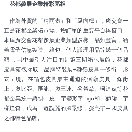
花都參展企業精彩亮相
作為外貿的「晴雨表」和「風向標」，廣交會一
直是花都企業拓市場、增訂單的重要平台與窗口。
本屆廣交會花都參展企業類型多樣、品類豐富，涵
蓋電子信息製造、箱包、個人護理用品等幾十個品
類 ，其中最引人注目的是第三期箱包展館，花都
皮具箱包採取「品牌特裝展+獅嶺皮具一條街」形
式呈現。在箱包皮具展主通道的獅嶺皮具一條街
上，奧比亞、匯龍、奧王達、谷希歐、珂迪茲等花
都企業統一懸掛「皮」字變形字logo和「獅嶺」字
樣燈箱，成為一道靚麗的風景線，擦亮了中國皮具
之都特色品牌。