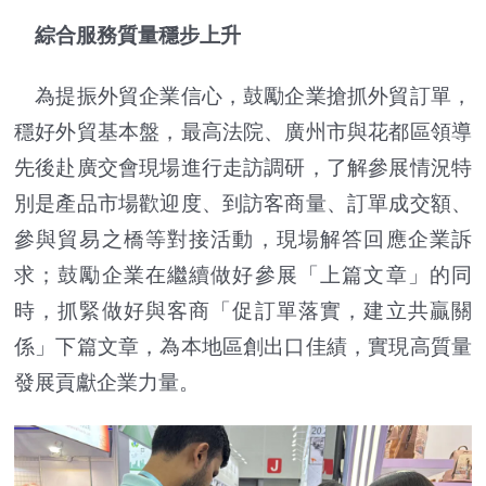
綜合服務質量穩步上升
為提振外貿企業信心，鼓勵企業搶抓外貿訂單，
穩好外貿基本盤，最高法院、廣州市與花都區領導
先後赴廣交會現場進行走訪調研，了解參展情況特
別是產品市場歡迎度、到訪客商量、訂單成交額、
參與貿易之橋等對接活動，現場解答回應企業訴
求；鼓勵企業在繼續做好參展「上篇文章」的同
時，抓緊做好與客商「促訂單落實，建立共贏關
係」下篇文章，為本地區創出口佳績，實現高質量
發展貢獻企業力量。