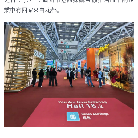
業中有四家來自花都。