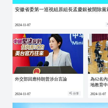
安徽省委第一巡視組原組長孟慶銀被開除黨
2024-11-07
外交部回應特朗普涉台言論
為62名
地教育中
分享
2024-11-07
2024-11-07