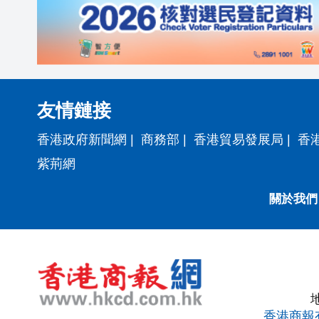
友情鏈接
香港政府新聞網
|
商務部
|
香港貿易發展局
|
香
紫荊網
關於我們
香港商報