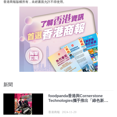
香港商報版權所有，未經書面允許不得使用。
新聞
foodpanda香港與Cornerstone
Technologies攜手推出「綠色新駕
勢」
香港商報
2024-11-20