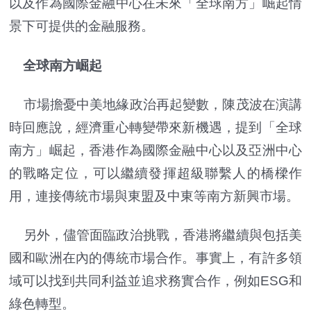
以及作為國際金融中心在未來「全球南方」崛起情
景下可提供的金融服務。
全球南方崛起
市場擔憂中美地緣政治再起變數，陳茂波在演講
時回應說，經濟重心轉變帶來新機遇，提到「全球
南方」崛起，香港作為國際金融中心以及亞洲中心
的戰略定位，可以繼續發揮超級聯繫人的橋樑作
用，連接傳統市場與東盟及中東等南方新興市場。
另外，儘管面臨政治挑戰，香港將繼續與包括美
國和歐洲在內的傳統市場合作。事實上，有許多領
域可以找到共同利益並追求務實合作，例如ESG和
綠色轉型。