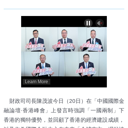
財政司司長陳茂波今日（20日）在「中國國際金
融論壇·香港峰會」上發言時強調「一國兩制」下
香港的獨特優勢，並回顧了香港的經濟建設成績，