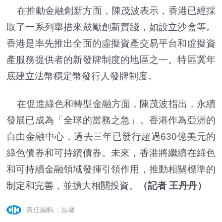
在推動金融創新方面，陳茂波表示，香港已經採
取了一系列舉措來鼓勵創新實踐，如設立沙盒等。
香港是率先推出全面的虛擬資產交易平台和虛擬資
產服務提供者的新發牌制度的地區之一。特區冀年
底建立法幣穩定幣發行人發牌制度。
在促進綠色和轉型金融方面，陳茂波指出，永續
發展已成為「全球的當務之急」。香港作為亞洲的
自由金融中心，過去三年已發行超過630億美元的
綠色債券和可持續債券。未來，香港將繼續在綠色
和可持續金融領域發揮引領作用，推動相關標準的
制定和完善，並擴大相關投資。
（記者 王丹丹）
責任編輯：呂馨