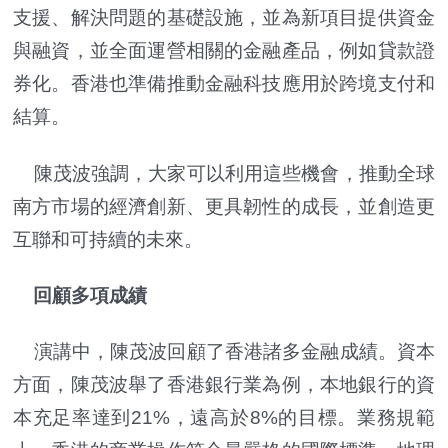
支援、解決問題的基礎設施，並為新項目提供資金
與融資，並全面運營相關的金融產品，例如貸款證
券化。香港也準備推動金融科技應用於跨境支付和
結算。
陳茂波強調，大家可以利用這些機會，推動全球
南方市場的經濟創新、更具韌性的成長，並創造更
互聯和可持續的未來。
回顧多項成績
演講中，陳茂波回顧了香港諸多金融成績。資本
方面，陳茂波舉了香港銀行業為例，本地銀行的資
本充足率達到21%，遠高於8%的目標。業務規範