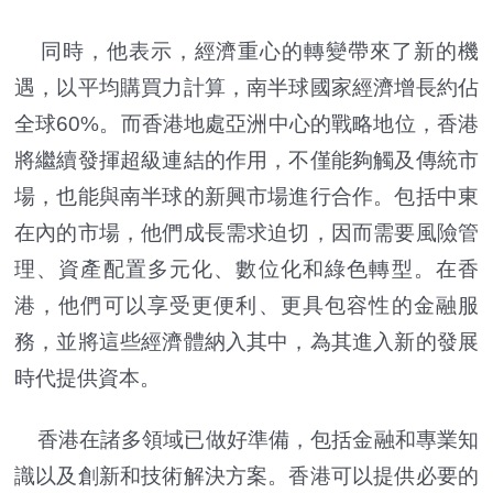
同時，他表示，經濟重心的轉變帶來了新的機
遇，以平均購買力計算，南半球國家經濟增長約佔
全球60%。而香港地處亞洲中心的戰略地位，香港
將繼續發揮超級連結的作用，不僅能夠觸及傳統市
場，也能與南半球的新興市場進行合作。包括中東
在內的市場，他們成長需求迫切，因而需要風險管
理、資產配置多元化、數位化和綠色轉型。在香
港，他們可以享受更便利、更具包容性的金融服
務，並將這些經濟體納入其中，為其進入新的發展
時代提供資本。
香港在諸多領域已做好準備，包括金融和專業知
識以及創新和技術解決方案。香港可以提供必要的