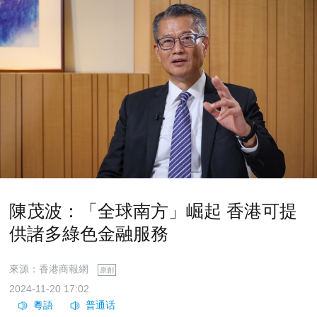
陳茂波：「全球南方」崛起 香港可提
供諸多綠色金融服務
來源：香港商報網
原創
2024-11-20 17:02