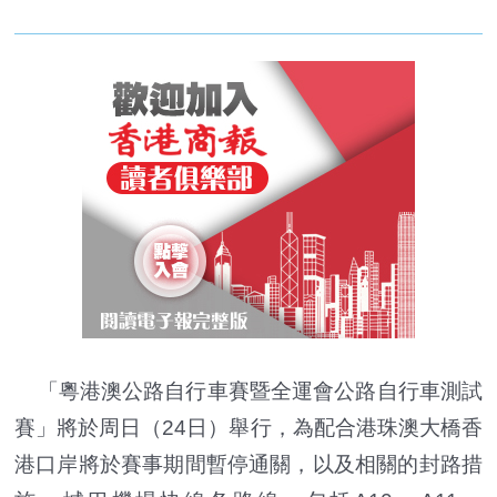
「粵港澳公路自行車賽暨全運會公路自行車測試
賽」將於周日（24日）舉行，為配合港珠澳大橋香
港口岸將於賽事期間暫停通關，以及相關的封路措