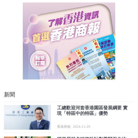
新聞
工總歡迎河套香港園區發展綱要 實
現「特區中的特區」優勢
香港商報
2024-11-20