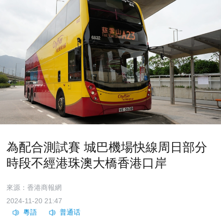
為配合測試賽 城巴機場快線周日部分
時段不經港珠澳大橋香港口岸
來源：香港商報網
2024-11-20 21:47