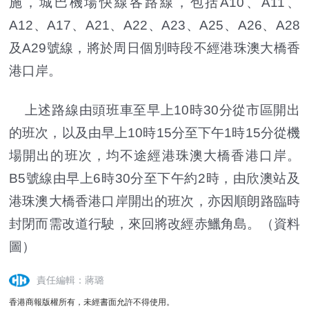
施，城巴機場快線各路線，包括A10、A11、
A12、A17、A21、A22、A23、A25、A26、A28
及A29號線，將於周日個別時段不經港珠澳大橋香
港口岸。
上述路線由頭班車至早上10時30分從市區開出
的班次，以及由早上10時15分至下午1時15分從機
場開出的班次，均不途經港珠澳大橋香港口岸。
B5號線由早上6時30分至下午約2時，由欣澳站及
港珠澳大橋香港口岸開出的班次，亦因順朗路臨時
封閉而需改道行駛，來回將改經赤鱲角島。（資料
圖）
責任編輯：蔣璐
香港商報版權所有，未經書面允許不得使用。