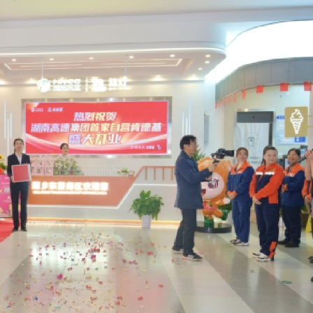
的撤回了！
支隊正式掛牌成立
機場「國際中轉旅客免費城市遊」上線