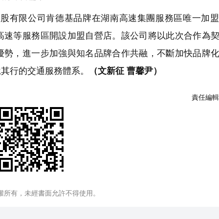
股有限公司肯德基品牌在湖南高速集團服務區唯一加盟
高速等服務區開設加盟自營店。該公司將以此次合作為
優勢，進一步加強與知名品牌合作共融，不斷加快品牌
悅其行的交通服務體系。
（文新征 曹馨尹）
責任編輯
權所有，未經書面允許不得使用。