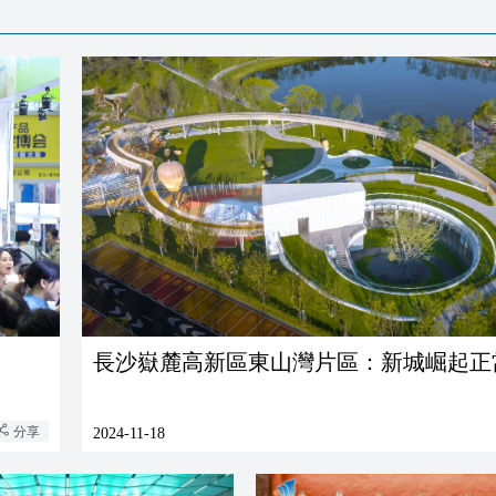
長沙嶽麓高新區東山灣片區：新城崛起正
分享
2024-11-18