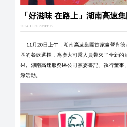
「好滋味 在路上」湖南高速
2024-11-20 23:09:06
11月20日上午，湖南高速集團首家自營肯
區的餐飲選擇，為廣大司乘人員帶來了全新的
果。湖南高速服務區公司黨委書記、執行董事
綵活動。