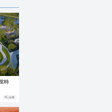
當時
分享