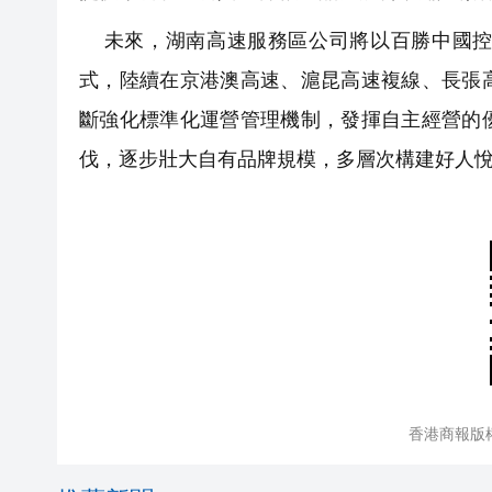
未來，湖南高速服務區公司將以百勝中國控
式，陸續在京港澳高速、滬昆高速複線、長張
斷強化標準化運營管理機制，發揮自主經營的
伐，逐步壯大自有品牌規模，多層次構建好人
香港商報版