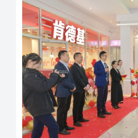
微信新功能：可以「撤回」你
橫琴粵澳深度合作區消防救援
「來深飛」不只是路過！深圳