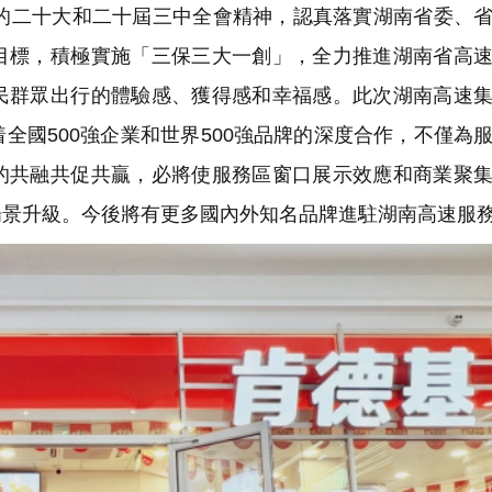
二十大和二十屆三中全會精神，認真落實湖南省委、省
目標，積極實施「三保三大一創」，全力推進湖南省高
民群眾出行的體驗感、獲得感和幸福感。此次湖南高速
全國500強企業和世界500強品牌的深度合作，不僅為
的共融共促共贏，必將使服務區窗口展示效應和商業聚
場景升級。今後將有更多國內外知名品牌進駐湖南高速服