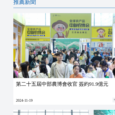
推薦新聞
第二十五屆中部農博會收官 簽約91.9億元
2024-11-19