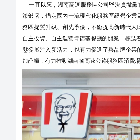
一直以來，湖南高速服務區公司堅決貫徹黨的
策部署，錨定國內一流現代化服務區經營企業
務區提質升級、創先爭優，不斷提高新時代人
自主投資、自主運營肯德基餐廳的開業，標誌着
態發展注入新活力，也有力促進了與品牌企業
加凸顯，有力推動湖南省高速公路服務區消費