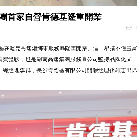
集團首家自營肯德基隆重開業
來源：
德基在滬昆高速湘鄉東服務區隆重開業。這一舉措不僅豐
消費體驗，也是湖南高速集團服務區公司堅持品牌化又
、總經理李群，長沙肯德基有限公司開發經理孫雄志出