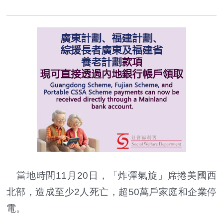
當地時間11月20日，「炸彈氣旋」席捲美國西
北部，造成至少2人死亡，超50萬戶家庭和企業停
電。