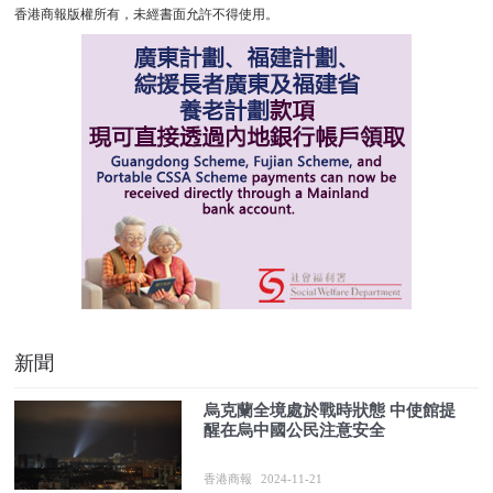
香港商報版權所有，未經書面允許不得使用。
新聞
烏克蘭全境處於戰時狀態 中使館提
醒在烏中國公民注意安全
香港商報
2024-11-21