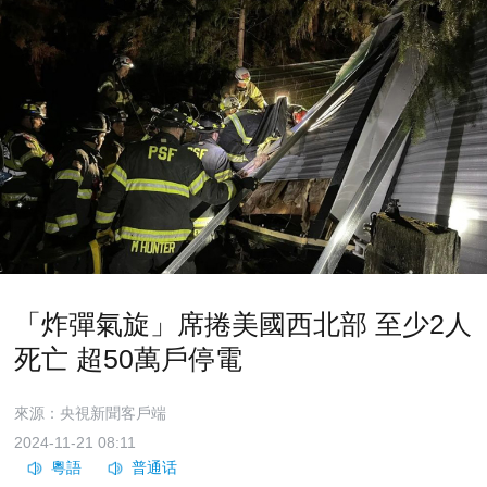
「炸彈氣旋」席捲美國西北部 至少2人
死亡 超50萬戶停電
來源：央視新聞客戶端
2024-11-21 08:11