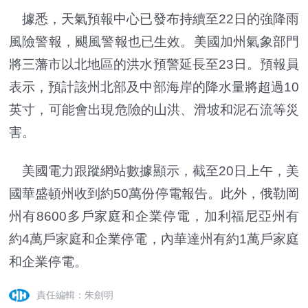
據悉，天氣預報中心已發布持續至22日的強降雨
風險警報，颶風警報也已生效。美國加州氣象部門
將三藩市以北地區的洪水預警延長至23日。預報員
表示，預計該州北部及中部海岸的降水量將超過10
英寸，可能會出現危險的山洪、滑坡和泥石流等災
害。
美國電力跟蹤網站數據顯示，截至20日上午，美
國華盛頓州收到約50萬份停電報告。此外，俄勒岡
州有8600多戶家庭和企業停電，加利福尼亞州有
約4萬戶家庭和企業停電，內華達州有約1萬戶家庭
和企業停電。
責任編輯：朱劍明