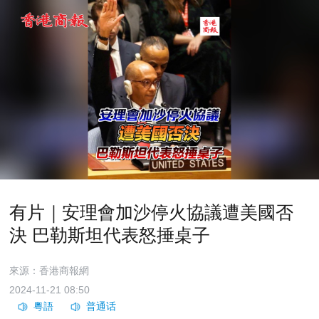
有片｜安理會加沙停火協議遭美國否
決 巴勒斯坦代表怒捶桌子
來源：香港商報網
2024-11-21 08:50