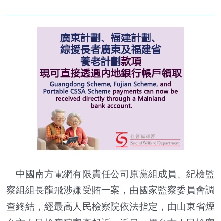
中國南方電網有限責任公司原黨組成員、紀檢監
察組組長龍飛涉嫌受賄一案，由國家監察委員會調
查終結，經最高人民檢察院依法指定，由山東省煙