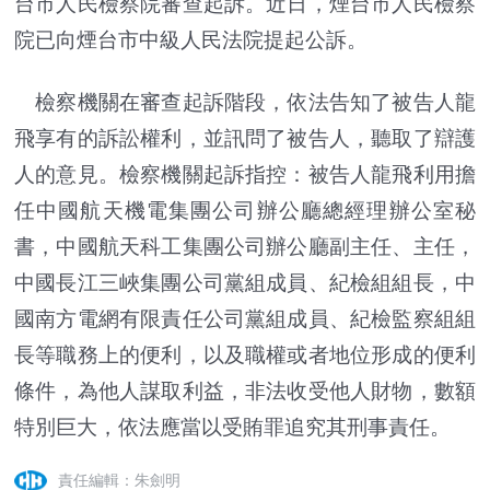
台市人民檢察院審查起訴。近日，煙台市人民檢察
院已向煙台市中級人民法院提起公訴。
檢察機關在審查起訴階段，依法告知了被告人龍
飛享有的訴訟權利，並訊問了被告人，聽取了辯護
人的意見。檢察機關起訴指控：被告人龍飛利用擔
任中國航天機電集團公司辦公廳總經理辦公室秘
書，中國航天科工集團公司辦公廳副主任、主任，
中國長江三峽集團公司黨組成員、紀檢組組長，中
國南方電網有限責任公司黨組成員、紀檢監察組組
長等職務上的便利，以及職權或者地位形成的便利
條件，為他人謀取利益，非法收受他人財物，數額
特別巨大，依法應當以受賄罪追究其刑事責任。
責任編輯：朱劍明