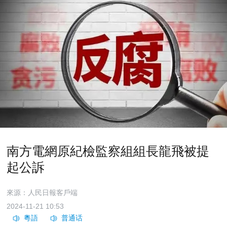
南方電網原紀檢監察組組長龍飛被提
起公訴
來源：人民日報客戶端
2024-11-21 10:53