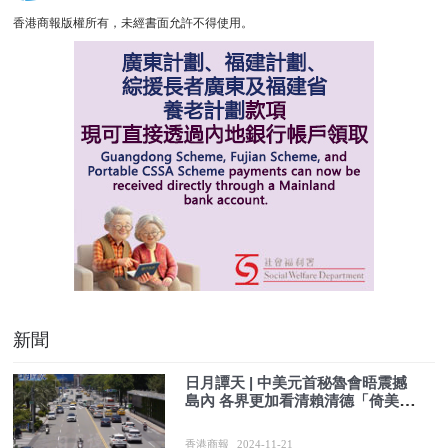
香港商報版權所有，未經書面允許不得使用。
新聞
日月譚天 | 中美元首秘魯會晤震撼
島內 各界更加看清賴清德「倚美謀
獨」死路一條
香港商報
2024-11-21