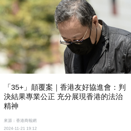
「35+」顛覆案｜香港友好協進會：判
決結果專業公正 充分展現香港的法治
精神
來源：香港商報網
2024-11-21 19:12