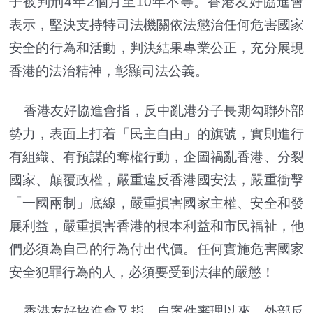
子被判刑4年2個月至10年不等。香港友好協進會
表示，堅決支持特司法機關依法懲治任何危害國家
安全的行為和活動，判決結果專業公正，充分展現
香港的法治精神，彰顯司法公義。
香港友好協進會指，反中亂港分子長期勾聯外部
勢力，表面上打着「民主自由」的旗號，實則進行
有組織、有預謀的奪權行動，企圖禍亂香港、分裂
國家、顛覆政權，嚴重違反香港國安法，嚴重衝擊
「一國兩制」底線，嚴重損害國家主權、安全和發
展利益，嚴重損害香港的根本利益和市民福祉，他
們必須為自己的行為付出代價。任何實施危害國家
安全犯罪行為的人，必須要受到法律的嚴懲！
香港友好協進會又指，自案件審理以來，外部反