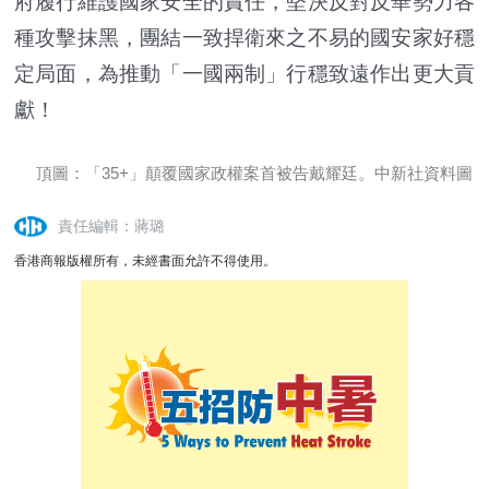
府履行維護國家安全的責任，堅決反對反華勢力各
種攻擊抹黑，團結一致捍衛來之不易的國安家好穩
定局面，為推動「一國兩制」行穩致遠作出更大貢
獻！
頂圖：「35+」顛覆國家政權案首被告戴耀廷。中新社資料圖
責任編輯：蔣璐
香港商報版權所有，未經書面允許不得使用。