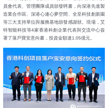
員會代表、管理團隊成員頒發聘書，向深港先進製
造業合作區、深港心連心夢空間、全至科技創新園
等三大支持單位與服務基地頒發感謝狀。現場，艾
特智能科技等4家香港科創企業代表與交流中心簽
署了落戶寶安意向書，投資金額達1.05億元。