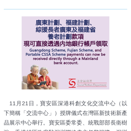
11月21日，寶安區深港科創文化交流中心（以
下簡稱「交流中心」）授牌儀式在灣區新技術新產
品展示中心舉行。寶安區委常委、統戰部部長衛樹