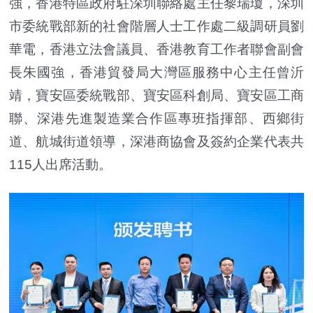
強，香港特區政府駐深圳聯絡處主任黎瑞瓊，深圳
市委統戰部新的社會階層人士工作處二級調研員劉
華電，香港立法會議員、香港教育工作者聯會副會
長朱國強，香港貿發局大灣區服務中心主任曾沂
靖，寶安區委統戰部、寶安區科創局、寶安區工商
聯、深港先進製造業合作區專班指揮部、西鄉街
道、航城街道領導，深港商協會及簽約企業代表共
115人出席活動。