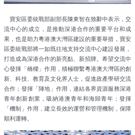
寶安區委統戰部副部長陳東智在致辭中表示，交
流中心的成立，是推動深港合作的重要平台和成
果，也是助力粵港澳大灣區建設的重要舉措，寶安
區委統戰部將一如既往地支持交流中心建設發展，
打造成為深港合作的新亮點、新招牌。希望交流中
心發揮「橋樑」作用，積極聯繫粵港澳大灣區的創
新、科技、教育及文化界人士，促進政產學研交流
合作；發揮「陣地」作用，連結各界資源服務深港
青年創新創業，吸納港澳青年和海歸青年；發揮
「機制」作用，建立長效的運營和管理機制，保障
順利運轉。