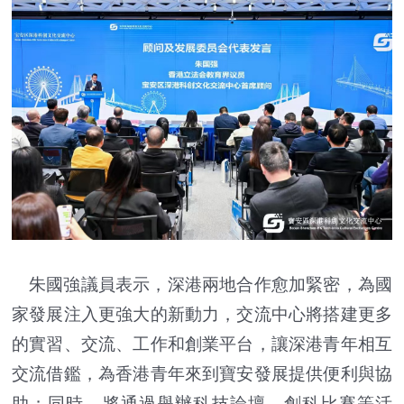
朱國強議員表示，深港兩地合作愈加緊密，為國
家發展注入更強大的新動力，交流中心將搭建更多
的實習、交流、工作和創業平台，讓深港青年相互
交流借鑑，為香港青年來到寶安發展提供便利與協
助；同時，將通過舉辦科技論壇、創科比賽等活