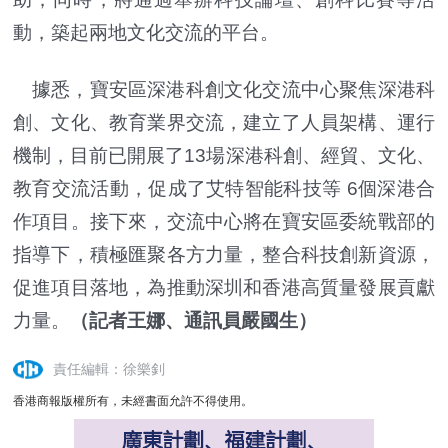
動，築起兩地文化交流的平台。
據悉，寶安區深港科創文化交流中心聚焦深港科
創、文化、教育業界交流，建立了人員架構、運行
機制，目前已開展了13場深港科創、經貿、文化、
教育交流活動，促成了艾特智能科技等 6個深港合
作項目。接下來，交流中心將在寶安區委統戰部的
指導下，積極匯聚各方力量，整合科技創新資源，
促進項目落地，為推動深圳和香港高質量發展貢獻
力量。
（記者王娜、通訊員嚴國生）
責任編輯：徐樂釗
香港商報版權所有，未經書面允許不得使用。