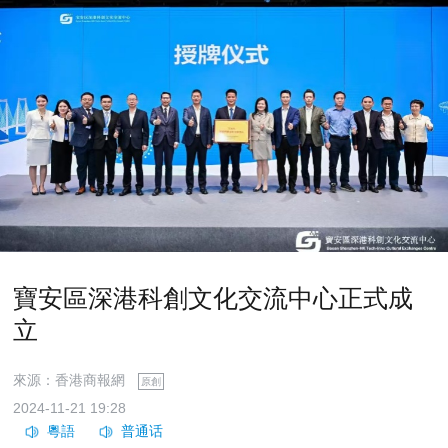
寶安區深港科創文化交流中心正式成
立
來源：香港商報網
原創
2024-11-21 19:28