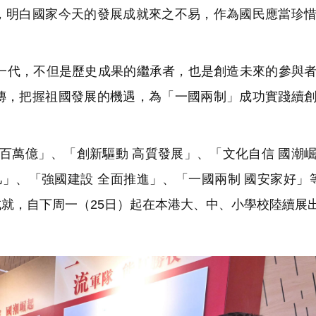
，明白國家今天的發展成就來之不易，作為國民應當珍
代，不但是歷史成果的繼承者，也是創造未來的參與者
傳，把握祖國發展的機遇，為「一國兩制」成功實踐續
百萬億」、「創新驅動 高質發展」、「文化自信 國潮
凡」、「強國建設 全面推進」、「一國兩制 國安家好」
就，自下周一（25日）起在本港大、中、小學校陸續展