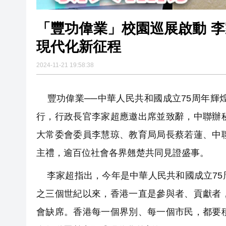
「豐功偉業」校園巡展啟動 
現代化新征程
2024-11-21 19:58:38
豐功偉業──中華人民共和國成立75周年輝
行，行政長官李家超應邀出席並致辭，中聯辦
大常委會委員李慧琼、教育局局長蔡若蓮、中
主禮，逾百位社會各界翹楚共同見證盛事。
李家超指出，今年是中華人民共和國成立75
之三個世紀以來，香港一直是參與者、貢獻者
會缺席。香港每一個界別、每一個市民，都要