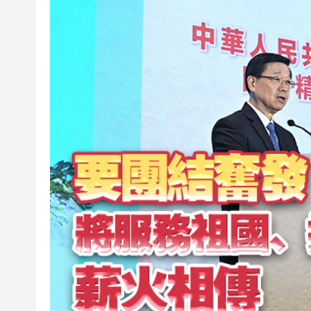
廠商會邀「一帶一路」專員何力
「構建照顧者友善職場與企業未來
國家稅務總局：對境外保險收益