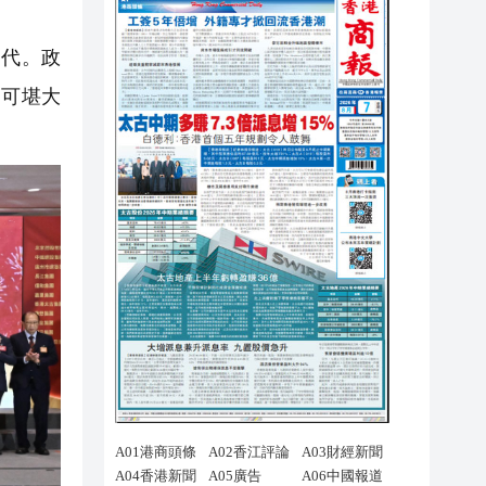
代。政
為可堪大