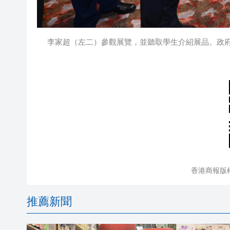
李家超（左二）參觀展覽，並聽取學生介紹展品。政
香港商報版
推薦新聞