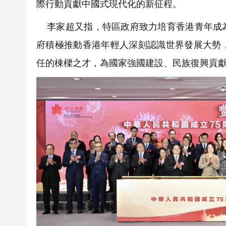
際行動貢獻中國式現代化的新征程。
李家超又指，特區政府致力培育香港青年成為
府積極推動香港年輕人深刻認識世界發展大勢
任的棟樑之才，為國家強國建設、民族復興貢