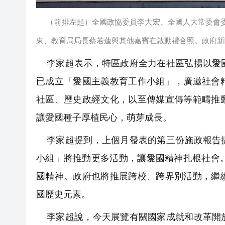
（前排左起）全國政協委員李大宏、全國人大常委會
東、教育局局長蔡若蓮與其他嘉賓在啟動禮合照。政府新
李家超表示，特區政府全力在社區弘揚以愛國
已成立「愛國主義教育工作小組」，廣邀社會
社區、歷史政經文化，以至傳媒宣傳等範疇推
讓愛國種子厚植民心，萌芽成長。
李家超提到，上個月發表的第三份施政報告提
小組」將推動更多活動，讓愛國精神扎根社會
國精神。政府也將推展跨校、跨界別活動，繼
國歷史元素。
李家超說，今天展覽有關國家成就和改革開放