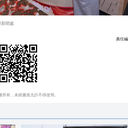
府新聞處
責任編
權所有，未經書面允許不得使用。