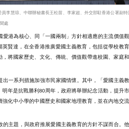
委員李慧琼、中聯辦秘書長王松苗、李家超、外交部駐香港公署副特
聞處
愛港為核心、同「一國兩制」方針相適應的主流價值觀
精英賢達，在全香港推廣愛國主義教育，包括從學校教
動，將國家歷史、文化、傳統、價值觀帶進校園、家庭
出一系列措施加強市民家國情懷。其中，「愛國主義教
。明年是抗戰勝利80周年，政府將舉辦紀念活動，提升
續強化中小學的中國歷史和國家地理教育，並在內地交
的主題，與政府推展愛國主義教育的方針不謀而合。他