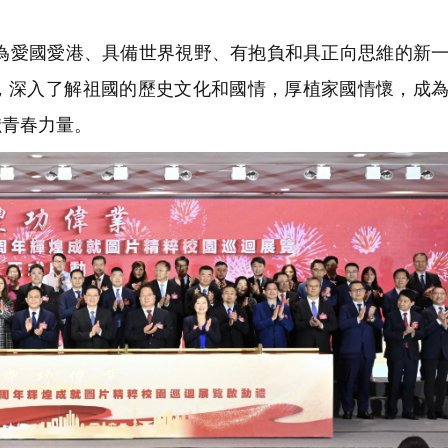
愛國愛港、具備世界視野、有抱負和具正向思維的新一
，深入了解祖國的歷史文化和國情，厚植家國情懷，成
獻青春力量。