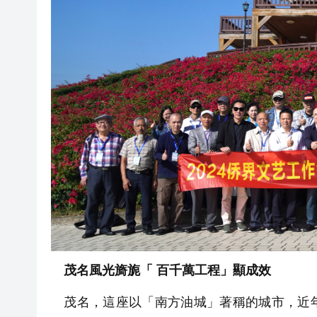
茂名風光旖旎「 百千萬工程」顯成效
茂名，這座以「南方油城」著稱的城市，近年