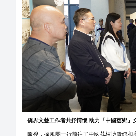
僑界文藝工作者共抒情懷 助力「中國荔鄉」
隨後，採風團一行前往了中國荔枝博覽館和高