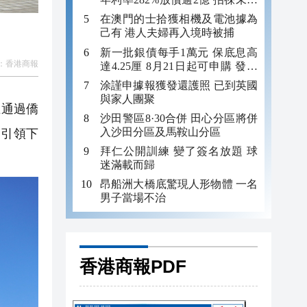
年追數
在澳門的士拾獲相機及電池據為
己有 港人夫婦再入境時被捕
新一批銀債每手1萬元 保底息高
：
香港商報
達4.25厘 8月21日起可申購 發行
金額最多550億
涂謹申據報獲發還護照 已到英國
與家人團聚
在通過僑
沙田警區8·30合併 田心分區將併
入沙田分區及馬鞍山分區
」引領下
拜仁公開訓練 變了簽名放題 球
迷滿載而歸
昂船洲大橋底驚現人形物體 一名
男子當場不治
香港商報PDF