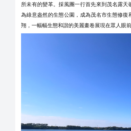
所未有的變革。採風團一行首先來到茂名露天
為綠意盎然的生態公園，成為茂名市生態修復
翔，一幅幅生態和諧的美麗畫卷展現在眾人眼