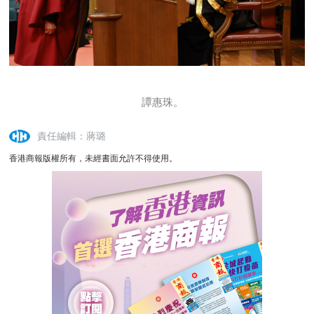
譚惠珠。
責任編輯：蔣璐
香港商報版權所有，未經書面允許不得使用。