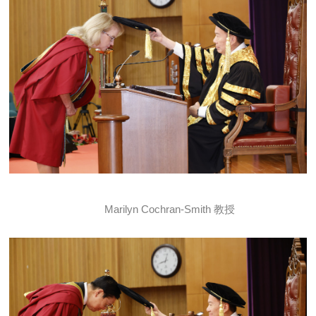
Marilyn Cochran-Smith 教授