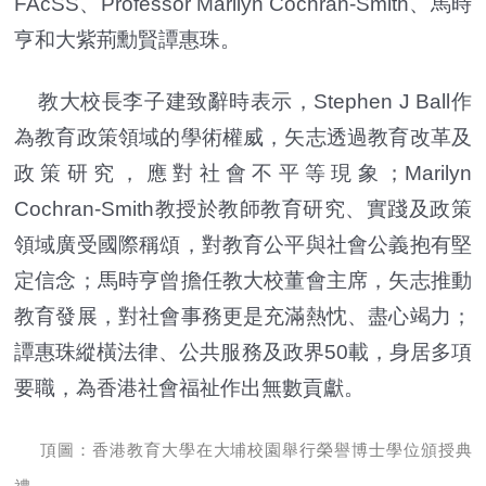
FAcSS、Professor Marilyn Cochran-Smith、馬時
亨和大紫荊勳賢譚惠珠。
教大校長李子建致辭時表示，Stephen J Ball作
為教育政策領域的學術權威，矢志透過教育改革及
政策研究，應對社會不平等現象；Marilyn
Cochran-Smith教授於教師教育研究、實踐及政策
領域廣受國際稱頌，對教育公平與社會公義抱有堅
定信念；馬時亨曾擔任教大校董會主席，矢志推動
教育發展，對社會事務更是充滿熱忱、盡心竭力；
譚惠珠縱橫法律、公共服務及政界50載，身居多項
要職，為香港社會福祉作出無數貢獻。
頂圖：香港教育大學在大埔校園舉行榮譽博士學位頒授典