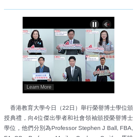
香港教育大學今日（22日）舉行榮譽博士學位頒
授典禮，向4位傑出學者和社會領袖頒授榮譽博士
學位，他們分別為Professor Stephen J Ball, FBA,