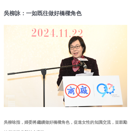
吳柳詠：一如既往做好橋樑角色
吳柳咏指，婦委將繼續做好橋樑角色，促進女性的知識交流，並鼓勵