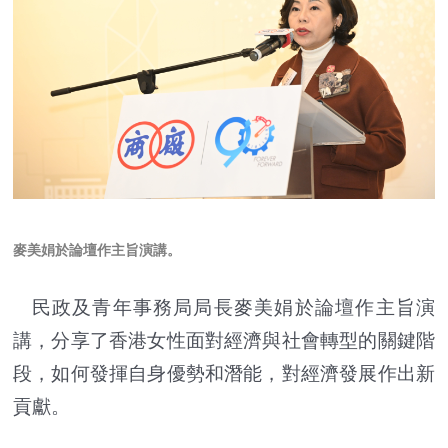
麥美娟於論壇作主旨演講
。
民政及青年事務局局長麥美娟於論壇作主旨演
講，分享了香港女性面對經濟與社會轉型的關鍵階
段，如何發揮自身優勢和潛能，對經濟發展作出新
貢獻。