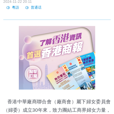
2024-11-22 20:11
香港中華廠商聯合會（廠商會）屬下婦女委員會
（婦委）成立30年來，致力團結工商界婦女力量，