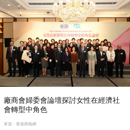
廠商會婦委會論壇探討女性在經濟社
會轉型中角色
來源：香港商報網