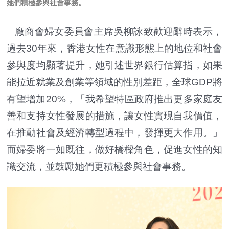
她們積極參與社會事務
。
廠商會婦女委員會主席吳柳詠致歡迎辭時表示，
過去30年來，香港女性在意識形態上的地位和社會
參與度均顯著提升，她引述世界銀行估算指，如果
能拉近就業及創業等領域的性別差距，全球GDP將
有望增加20%，「我希望特區政府推出更多家庭友
善和支持女性發展的措施，讓女性實現自我價值，
在推動社會及經濟轉型過程中，發揮更大作用。」
而婦委將一如既往，做好橋樑角色，促進女性的知
識交流，並鼓勵她們更積極參與社會事務。