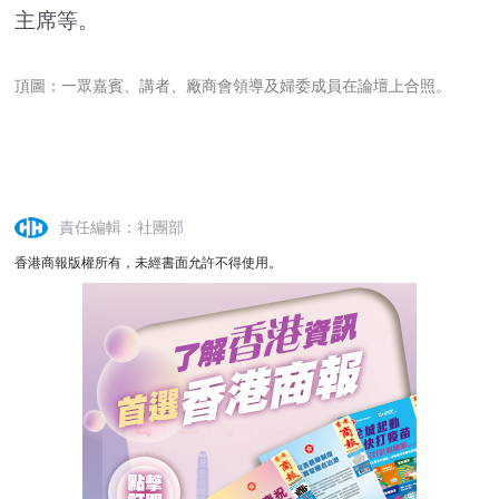
主席等。
頂圖：一眾嘉賓、講者、廠商會領導及婦委成員在論壇上合照。
責任編輯：社團部
香港商報版權所有，未經書面允許不得使用。