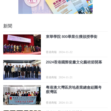
新聞
東華學院 800畢業生獲頒授學銜
香港商報
2024-11-22
2024香港國際瓷畫文化藝術節開幕
香港商報
2024-11-21
粵港澳大灣區房地產業總會組團考
察灣區
香港商報
2024-11-21