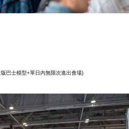
X限量版巴士模型+單日內無限次進出會場)