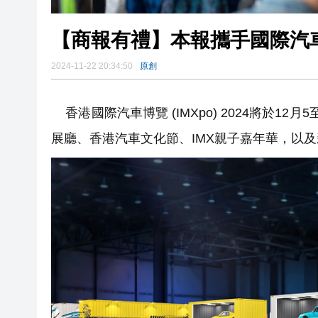
【商報有禮】本報攜手國際汽
2024-11-22 20:34:50
原創
香港國際汽車博覽 (IMXpo) 2024將於
展廳、香港汽車文化節、IMX親子嘉年華，以