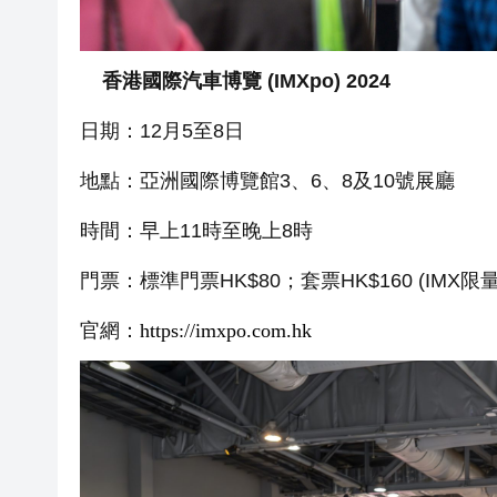
香港國際汽車博覽 (IMXpo) 2024
日期：12月5至8日
地點：亞洲國際博覽館3、6、8及10號展廳
時間：早上11時至晚上8時
門票：標準門票HK$80；套票HK$160 (IM
官網：
https://imxpo.com.hk