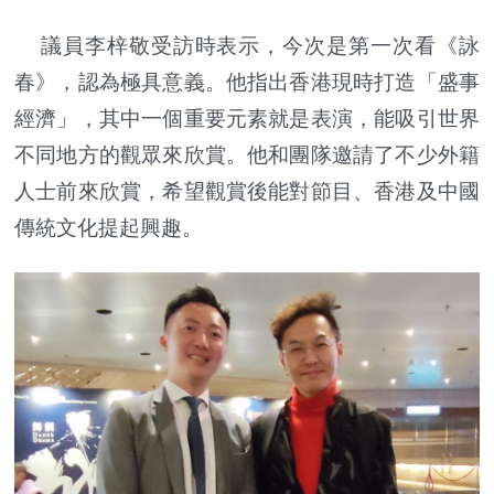
議員李梓敬受訪時表示，今次是第一次看《詠
春》，認為極具意義。他指出香港現時打造「盛事
經濟」，其中一個重要元素就是表演，能吸引世界
不同地方的觀眾來欣賞。他和團隊邀請了不少外籍
人士前來欣賞，希望觀賞後能對節目、香港及中國
傳統文化提起興趣。