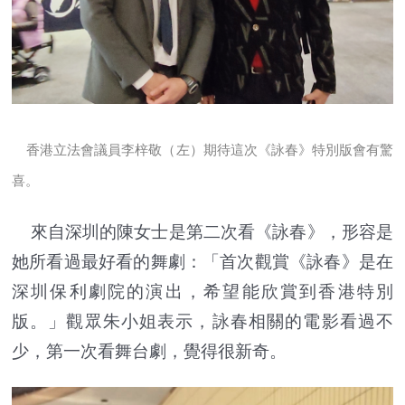
香港立法會議員李梓敬（左）期待這次《詠春》特別版會有驚
喜。
來自深圳的陳女士是第二次看《詠春》，形容是
她所看過最好看的舞劇：「首次觀賞《詠春》是在
深圳保利劇院的演出，希望能欣賞到香港特別
版。」觀眾朱小姐表示，詠春相關的電影看過不
少，第一次看舞台劇，覺得很新奇。