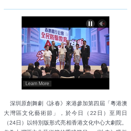
深圳原創舞劇《詠春》來港參加第四屆「粵港澳
大灣區文化藝術節」，於今日（22日）至周日
（24日）以特別版形式亮相香港文化中心大劇院。