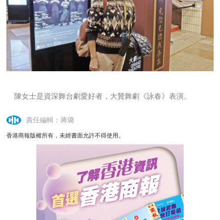
陳女士是資深舞台劇愛好者，大贊舞劇《詠春》表演。
責任編輯：蔣璐
香港商報版權所有，未經書面允許不得使用。