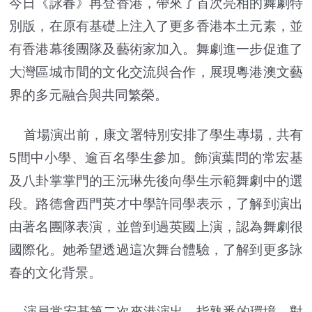
今日《詠春》再登香港，帶來了首次亮相的舞劇特
別版，在原有基礎上注入了更多香港本土元素，並
有香港幕後團隊及藝術家加入。舞劇進一步促進了
大灣區城市間的文化交流與合作，展現粵港澳文藝
界的多元融合與共同繁榮。
首場演出前，康文署特別安排了學生專場，共有
5間中小學、逾百名學生參加。飾演葉問的常宏基
及八卦掌掌門的王沅琳先後向學生示範舞劇中的選
段。路德會西門英才中學許同學表示，了解到演出
由著名團隊表演，並曾到過英國上演，認為舞劇很
國際化。她希望透過這次舞台體驗，了解到更多詠
春的文化背景。
演員常宏基第二次來港演出，指熟悉的環境，對