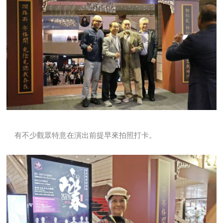
有不少觀眾特意在演出前提早來拍照打卡。