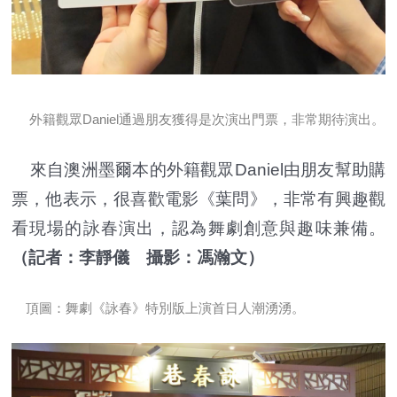
外籍觀眾Daniel通過朋友獲得是次演出門票，非常期待演出。
來自澳洲墨爾本的外籍觀眾Daniel由朋友幫助購
票，他表示，很喜歡電影《葉問》，非常有興趣觀
看現場的詠春演出，認為舞劇創意與趣味兼備。
（記者：李靜儀 攝影：馮瀚文）
頂圖：舞劇《詠春》特別版上演首日人潮湧湧。