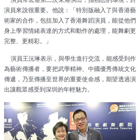
演員來說很重要。他說：「特別版融入了與香港藝
術家的合作，包括加入了香港舞蹈演員，能從他們
身上學習情緒表達的方式和動作的處理，能舞劇更
完整、更精彩。」
演員王沅琳表示，與學生進行交流，能感受到作
為藝術傳播者，要把武學精神、中國優秀傳統文化
傳遞，乃至傳播至世界的重要使命感，期望透過演
出讓觀眾感受到深圳的年輕魅力。