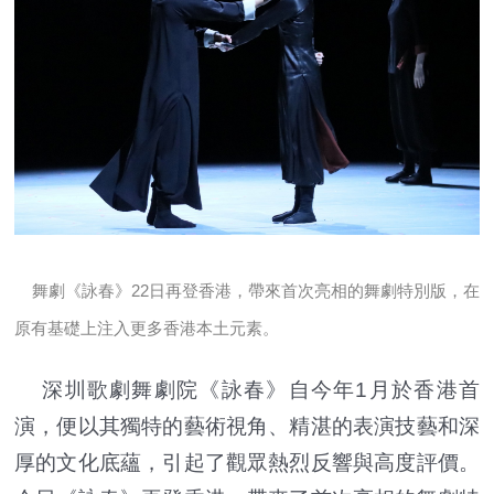
舞劇
《詠春》
22日
再登香港，帶來首次亮相的舞劇特別版，在
原有基礎上注入更多香港本土元素。
深圳歌劇舞劇院《詠春》自今年1月於香港首
演，便以其獨特的藝術視角、精湛的表演技藝和深
厚的文化底蘊，引起了觀眾熱烈反響與高度評價。