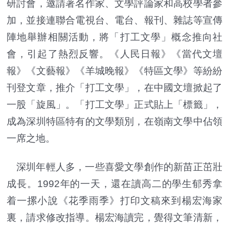
研討會，邀請著名作家、文學評論家和高校學者參
加，並接連聯合電視台、電台、報刊、雜誌等宣傳
陣地舉辦相關活動，將「打工文學」概念推向社
會，引起了熱烈反響。《人民日報》《當代文壇
報》《文藝報》《羊城晚報》《特區文學》等紛紛
刊登文章，推介「打工文學」，在中國文壇掀起了
一股「旋風」。「打工文學」正式貼上「標籤」，
成為深圳特區特有的文學類別，在嶺南文學中佔領
一席之地。
深圳年輕人多，一些喜愛文學創作的新苗正茁壯
成長。1992年的一天，還在讀高二的學生郁秀拿
着一摞小說《花季雨季》打印文稿來到楊宏海家
裏，請求修改指導。楊宏海讀完，覺得文筆清新，