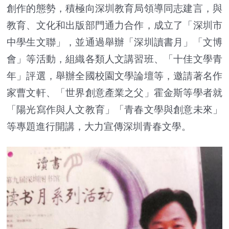
創作的態勢，積極向深圳教育局領導同志建言，與
教育、文化和出版部門通力合作，成立了「深圳市
中學生文聯」，並通過舉辦「深圳讀書月」「文博
會」等活動，組織各類人文講習班、「十佳文學青
年」評選，舉辦全國校園文學論壇等，邀請著名作
家曹文軒、「世界創意產業之父」霍金斯等學者就
「陽光寫作與人文教育」「青春文學與創意未來」
等專題進行開講，大力宣傳深圳青春文學。