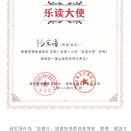
楊宏海作為「讀書月」讀書指導委員會專家，榮獲「樂讀大