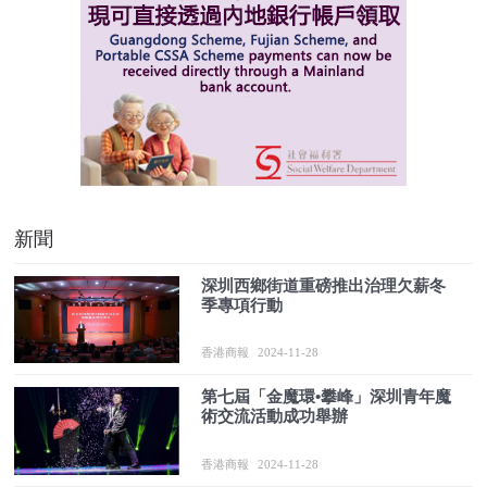
新聞
深圳西鄉街道重磅推出治理欠薪冬
季專項行動
香港商報
2024-11-28
第七屆「金魔環•攀峰」深圳青年魔
術交流活動成功舉辦
香港商報
2024-11-28