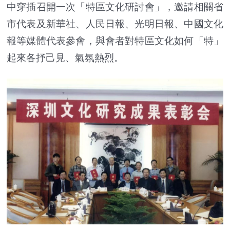
中穿插召開一次「特區文化研討會」，邀請相關省
市代表及新華社、人民日報、光明日報、中國文化
報等媒體代表參會，與會者對特區文化如何「特」
起來各抒己見、氣氛熱烈。