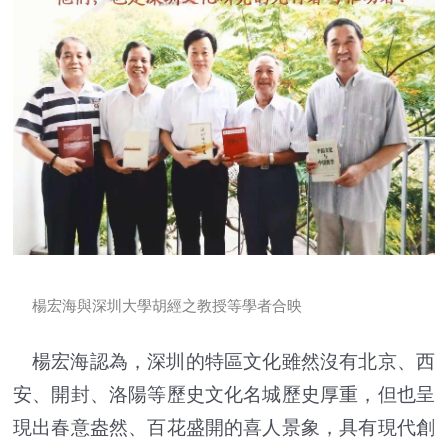
楊宏海與深圳大學胡經之教授等學者合映
楊宏海認為，深圳的特區文化雖然沒有北京、西
安、開封、洛陽等歷史文化名城歷史厚重，但也呈
現出春意盎然、百花盛開的喜人景象，具有現代創