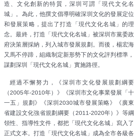
造、文化創新的特質，深圳可謂「現代文化名
城」。為此，他撰文倡導明確深圳文化的發展定位
和發展策略，提出了打造「現代文化名城」的理
念。最終，打造「現代文化名城」被深圳市黨委政
府決策層採納，列入城市發展規劃。而後，楊宏海
又馬不停蹄，組織制定新形勢下的文化評判標準，
謀劃深圳「現代文化名城」實施路徑。
經過不懈努力，《深圳市文化發展規劃綱要
（2005年-2010年）》《深圳市文化事業發展「十
一五」規劃》《深圳2030城市發展策略》《廣東
省建設文化強省規劃綱要（2011-2020年）》等綱
領性、指導性文件，都把「現代文化名城」寫入了
正式文本。打造「現代文化名城」成為全市各級各