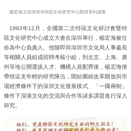
楊宏海主持深圳市特區文化研究中心取得系列成果
1993年12月，全國第二次特區文化研討會暨特
區文化研究中心成立大會在深圳舉行，楊宏海被任
命為中心負責人。他隨即與深圳市文化局人事處長
等相關人員組成招聘考核小組，到北京、上海、廣
州等地公開選拔人才。機構人員配齊後，楊宏海便
帶領這支年輕的研究隊伍，開始圍繞改革開放與市
場經濟條件下的深圳文化發展模式、「一國兩制」
條件下深港文化的交流與合作等諸多課題進行深入
研究。