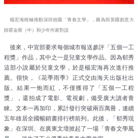
楊宏海積極推動深圳校園「青春文學」，圖為與英國創意大
師霍金斯（中）和少年作家對談
後來，中宣部要求每個城市報送參評「五個一工
程獎」作品，其中之一是兒童文學作品。因為郁秀
這部小說屬於兒童文學，於是楊宏海再次進行推
薦。很快，《花季雨季》正式交由海天出版社出
版。結果一炮而紅，不僅獲得了「五個一工程
獎」，還拍成了電影、電視劇，備受廣大讀者青
睞。文本一再加印，累計發行突破兩百萬冊，連續
五年雄居全國暢銷書排行榜前列。此後，「郁秀現
象」在深圳、在廣東文壇掀起了一場「青春文學風