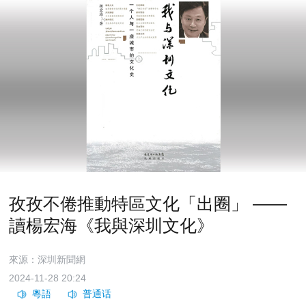
孜孜不倦推動特區文化「出圈」 ——
讀楊宏海《我與深圳文化》
來源：深圳新聞網
2024-11-28 20:24