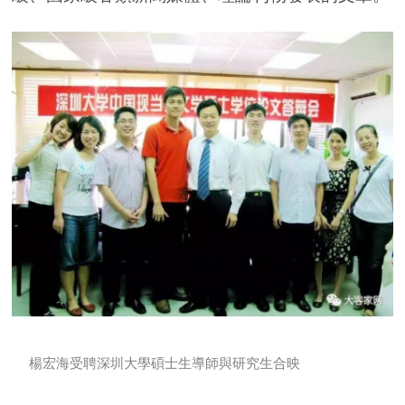
楊宏海受聘深圳大學碩士生導師與研究生合映