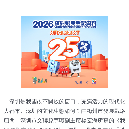
深圳是我國改革開放的窗口，充滿活力的現代化
大都市。深圳的文化生態如何？由梅州市發展戰略
顧問、深圳市文聯原專職副主席楊宏海所寫的《我