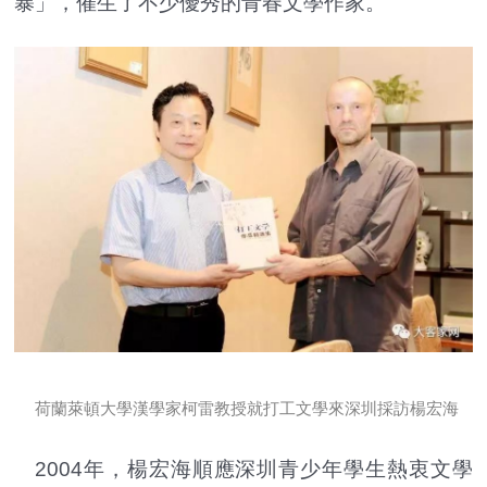
暴」，催生了不少優秀的青春文學作家。
荷蘭萊頓大學漢學家柯雷教授就打工文學來深圳採訪楊宏海
2004年，楊宏海順應深圳青少年學生熱衷文學