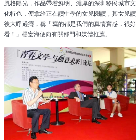
風格陽光，作品帶着鮮明、濃厚的深圳移民城市文
化特色，便拿給正在讀中學的女兒閱讀，其女兒讀
後大呼過癮，稱「寫的都是我們的真情實感，很好
看！」楊宏海便向有關部門和媒體推薦。