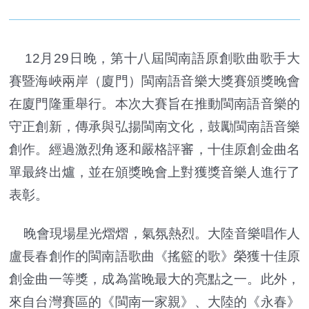
12月29日晚，第十八屆閩南語原創歌曲歌手大
賽暨海峽兩岸（廈門）閩南語音樂大獎賽頒獎晚會
在廈門隆重舉行。本次大賽旨在推動閩南語音樂的
守正創新，傳承與弘揚閩南文化，鼓勵閩南語音樂
創作。經過激烈角逐和嚴格評審，十佳原創金曲名
單最終出爐，並在頒獎晚會上對獲獎音樂人進行了
表彰。
晚會現場星光熠熠，氣氛熱烈。大陸音樂唱作人
盧長春創作的閩南語歌曲《搖籃的歌》榮獲十佳原
創金曲一等獎，成為當晚最大的亮點之一。此外，
來自台灣賽區的《閩南一家親》、大陸的《永春》