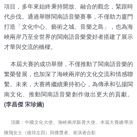
項目，多年來始終秉持開放、融合的觀念，緊跟時
代步伐。通過舉辦閩南語音樂賽事，不僅助力廈門
打造「文化中心、藝術之城、音樂之島」，也為海
峽兩岸乃至全世界的閩南語音樂愛好者搭建了展示
才華與交流的橋樑。
本屆大賽的成功舉辦，不僅推動了閩南語音樂的
繁榮發展，也加深了海峽兩岸的文化交流和情感聯
繫。未來，大賽將繼續秉持初心，為傳承和弘揚閩
南文化、推動閩南語音樂創作做出更大的貢獻。
(李昌傑 宋珍嬌)
頂圖：中國文化大使、海峽兩岸親善大使、本屆大賽總導演
陳飛女士（後排左四）與獲獎者、表演者合影