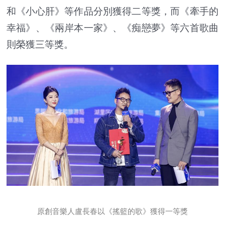
和《小心肝》等作品分別獲得二等獎，而《牽手的
幸福》、《兩岸本一家》、《痴戀夢》等六首歌曲
則榮獲三等獎。
原創音樂人盧長春以《搖籃的歌》獲得一等獎