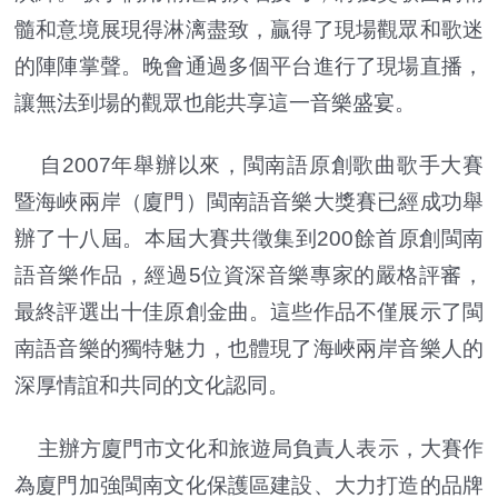
髓和意境展現得淋漓盡致，贏得了現場觀眾和歌迷
的陣陣掌聲。晚會通過多個平台進行了現場直播，
讓無法到場的觀眾也能共享這一音樂盛宴。
自2007年舉辦以來，閩南語原創歌曲歌手大賽
暨海峽兩岸（廈門）閩南語音樂大獎賽已經成功舉
辦了十八屆。本屆大賽共徵集到200餘首原創閩南
語音樂作品，經過5位資深音樂專家的嚴格評審，
最終評選出十佳原創金曲。這些作品不僅展示了閩
南語音樂的獨特魅力，也體現了海峽兩岸音樂人的
深厚情誼和共同的文化認同。
主辦方廈門市文化和旅遊局負責人表示，大賽作
為廈門加強閩南文化保護區建設、大力打造的品牌