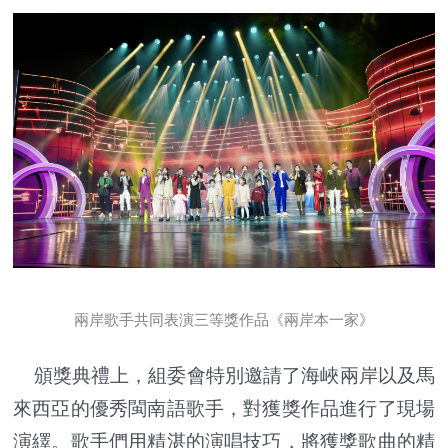
兩岸歌手共同表演三等獎作品《兩岸本一家》
頒獎典禮上，組委會特別邀請了海峽兩岸以及馬
來西亞的優秀閩南語歌手，對獲獎作品進行了現場
演繹。歌手們用精湛的演唱技巧，將獲獎歌曲的精