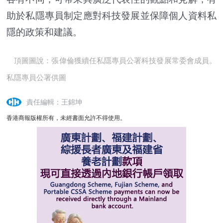
助於私隱專員制定應對科技發展並保障個人資料私
隱的政策和建議。
頂圖圖說：張偉倫獲續任私隱專員公署科技發展常委會成員。
私隱專員公署供圖
責任編輯：王錦坤
香港商報版權所有，未經書面允許不得使用。