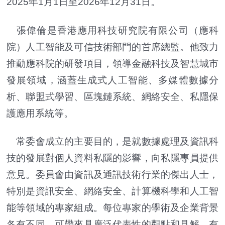
2025年1月1日至2026年12月31日。
張偉倫是香港應用科技研究院有限公司（應科
院）人工智能及可信技術部門的首席總監。他致力
推動應科院的研發項目，領導金融科技及智慧城市
發展領域，涵蓋生成式人工智能、多媒體數據分
析、聯盟式學習、區塊鏈系統、網絡安全、私隱保
護應用系統等。
常委會成立的主要目的，是就數據處理及資訊科
技的發展對個人資料私隱的影響，向私隱專員提供
意見。委員會由資訊及通訊技術行業的傑出人士，
特別是資訊安全、網絡安全、計算機科學和人工智
能等領域的專家組成。每位專家的學術及企業背景
各有不同，可帶來具廣泛代表性的觀點和見解，有