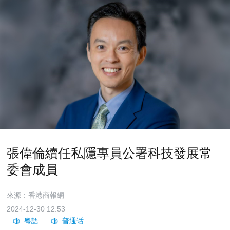
張偉倫續任私隱專員公署科技發展常
委會成員
來源：香港商報網
2024-12-30 12:53