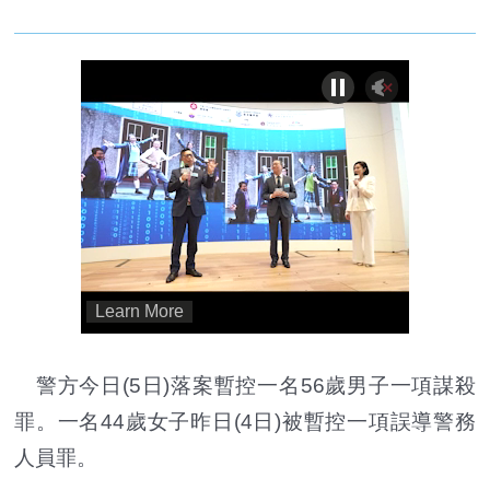
警方今日(5日)落案暫控一名56歲男子一項謀殺
罪。一名44歲女子昨日(4日)被暫控一項誤導警務
人員罪。