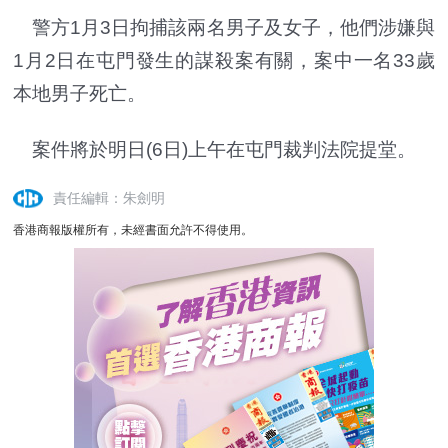
警方1月3日拘捕該兩名男子及女子，他們涉嫌與
1月2日在屯門發生的謀殺案有關，案中一名33歲
本地男子死亡。
案件將於明日(6日)上午在屯門裁判法院提堂。
責任編輯：朱劍明
香港商報版權所有，未經書面允許不得使用。