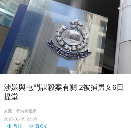
涉嫌與屯門謀殺案有關 2被捕男女6日
提堂
來源：香港商報網
2025-01-05 23:08