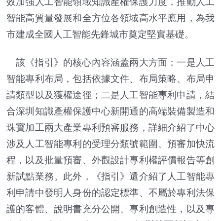
效加強人工智能領域知識產權保護力度，推動人工
智能高質量發展和全方位各領域高水平應用，為我
市建成全國人工智能先鋒城市奠定堅實基礎。
該《指引》的核心內容涵蓋兩大方面：一是人工
智能專利布局，包括依據文件、布局策略、布局申
請類型以及獲權途徑；二是人工智能專利申請，結
合深圳知識產權保護中心新開通的高端裝備製造和
珠寶加工兩大產業專利預審服務，詳細介紹了中心
涉及人工智能專利的受理分類號範圍、預審加快流
程，以及批量預審、外觀設計專利權評價報告等創
新試點業務。此外，《指引》還介紹了人工智能專
利申請中發明人身份的認定標準、不屬於專利法保
護的客體、說明書充分公開、專利創造性，以及專