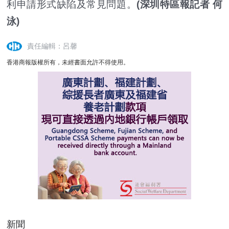
利申請形式缺陷及常見問題。
(深圳特區報記者 何
泳)
責任編輯：呂馨
香港商報版權所有，未經書面允許不得使用。
新聞