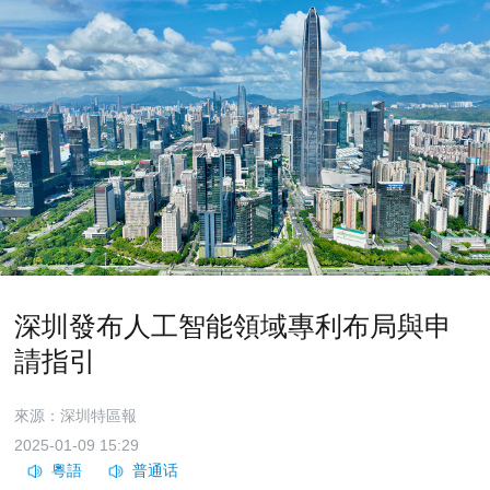
深圳發布人工智能領域專利布局與申
請指引
來源：深圳特區報
2025-01-09 15:29