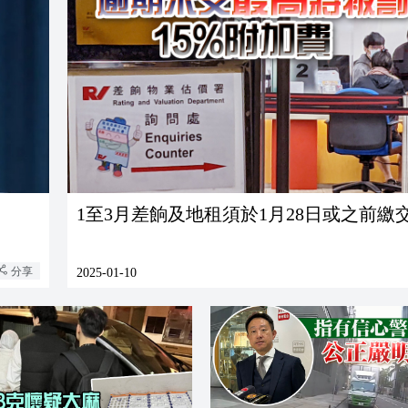
1至3月差餉及地租須於1月28日或之前繳
分享
2025-01-10