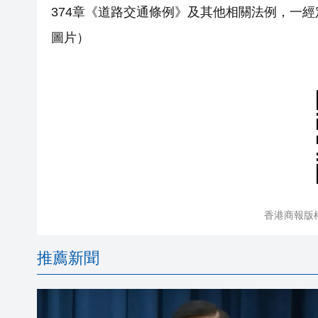
374章《道路交通條例》及其他相關法例，一經
圖片）
香港商報版
推薦新聞