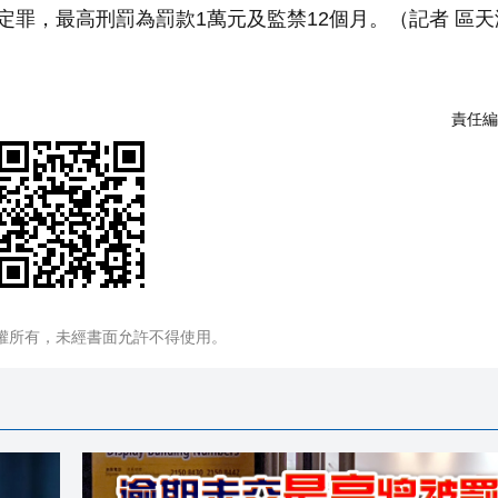
定罪，最高刑罰為罰款1萬元及監禁12個月。（記者 區天
責任編
權所有，未經書面允許不得使用。