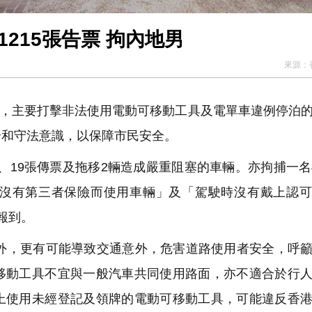
215張告票 拘內地男
來源：
動，主要打擊非法使用電動可移動工具及電單車違例停泊
全和守法意識，以保障市民安全。
、19張傳票及拖移2輛造成嚴重阻塞的車輛。亦拘捕一名
沒有第三者保險而使用車輛」及「駕駛時沒有戴上認可
報到。
，更有可能導致交通意外，危害道路使用者安全，呼籲
移動工具不宜與一般汽車共同使用路面，亦不適合於行
上使用未經登記及領牌的電動可移動工具，可能違反香