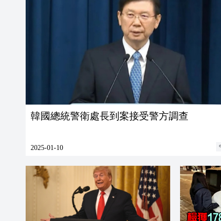
韓國總統警衛處長到案接受警方調查
2025-01-10