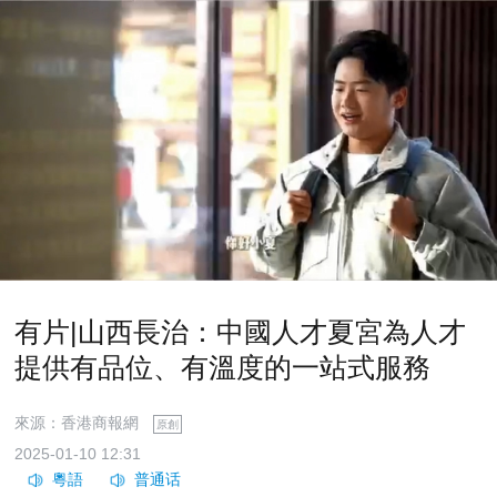
有片|山西長治：中國人才夏宮為人才
提供有品位、有溫度的一站式服務
來源：香港商報網
原創
2025-01-10 12:31