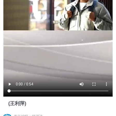
(王利萍)