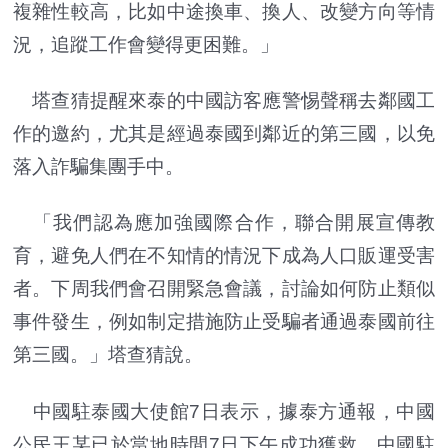
複雜性較高，比如中途換車、換人、改變方向等情
況，追蹤工作會變得更困難。」
塔查猜提醒來泰的中國訪客應警惕聲稱去鄰國工
作的邀約，尤其是經過泰國到鄰近的第三國，以免
落入詐騙集團手中。
「我們認為應加強國際合作，聯合開展宣傳教
育，避免人們在不知情的情況下成為人口販運受害
者。下周我們會召開緊急會議，討論如何防止類似
事件發生，例如制定措施防止受騙者通過泰國前往
第三國。」塔查猜說。
中國駐泰國大使館7日表示，據泰方通報，中國
公民王某已於當地時間7日下午成功獲救，中國駐