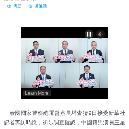
泰國國家警察總署督察長塔查猜9日接受新華社
記者專訪時說，初步調查確認，中國籍男演員王星