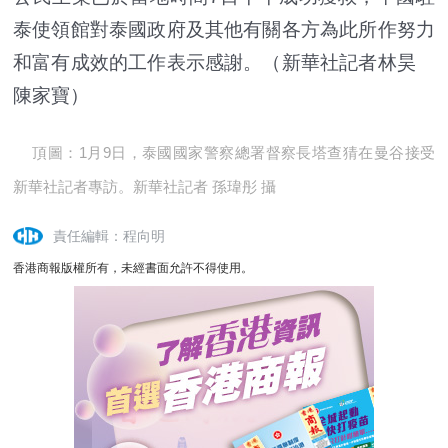
泰使領館對泰國政府及其他有關各方為此所作努力
和富有成效的工作表示感謝。（新華社記者林昊
陳家寶）
頂圖：1月9日，泰國國家警察總署督察長塔查猜在曼谷接受
新華社記者專訪。新華社記者 孫瑋彤 攝
責任編輯：程向明
香港商報版權所有，未經書面允許不得使用。