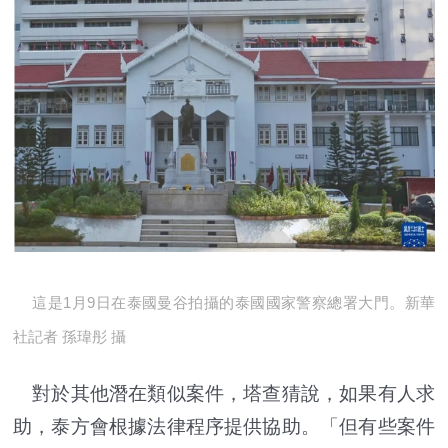
這是1月9日在泰國曼谷拍攝的泰國國家警察總署大門。新華
社記者 孫瑋彤 攝
對於其他潛在類似案件，塔查猜說，如果有人求
助，泰方會根據法律程序提供協助。「但有些案件