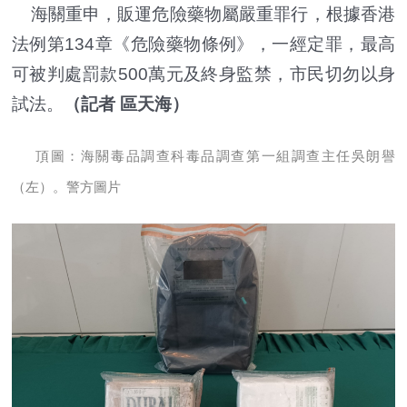
海關重申，販運危險藥物屬嚴重罪行，根據香港
法例第134章《危險藥物條例》，一經定罪，最高
可被判處罰款500萬元及終身監禁，市民切勿以身
試法。
（記者 區天海）
頂圖：海關毒品調查科毒品調查第一組調查主任吳朗譽
（左）。警方圖片