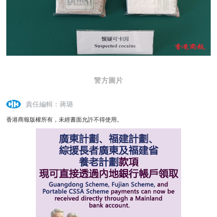
警方圖片
責任編輯：蔣璐
香港商報版權所有，未經書面允許不得使用。