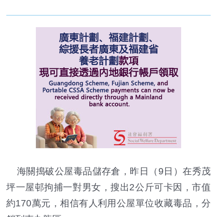
海關搗破公屋毒品儲存倉，昨日（9日）在秀茂
坪一屋邨拘捕一對男女，搜出2公斤可卡因，市值
約170萬元，相信有人利用公屋單位收藏毒品，分