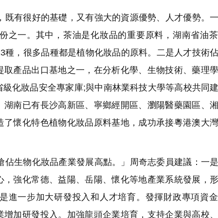
既有很好的基礎，又有強大的資源優勢、人才優勢。一
份之一。其中，茶油是化妝品的重要原料，湖南省油茶
23種，很多品種都是植物化妝品的原料。二是人才技術
提取產品出口基地之一，在分析化學、生物技術、藥理
省級化妝品安全專家庫;與中南林業科技大學等高校共同
。湖南已有長沙高新區、寧鄉經開區、瀏陽醫藥園區、
造了懷化特色植物化妝品原料基地，成功承接粵港澳大
佔生物化妝品產業發展高點。」周奇志委員建議：一是
心，強化常德、益陽、岳陽、懷化等地產業系統發展，
是進一步加大研發投入和人才培育。發揮財政專項資金
業增加研發投入。加強龍頭企業培育，支持企業與高校