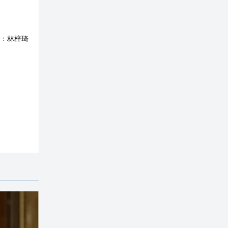
：
林梓琦