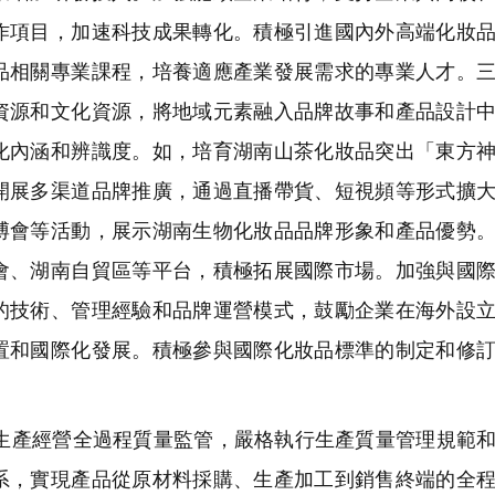
作項目，加速科技成果轉化。積極引進國內外高端化妝
品相關專業課程，培養適應產業發展需求的專業人才。
資源和文化資源，將地域元素融入品牌故事和產品設計
化內涵和辨識度。如，培育湖南山茶化妝品突出「東方
開展多渠道品牌推廣，通過直播帶貨、短視頻等形式擴
博會等活動，展示湖南生物化妝品品牌形象和產品優勢
會、湖南自貿區等平台，積極拓展國際市場。加強與國
的技術、管理經驗和品牌運營模式，鼓勵企業在海外設
置和國際化發展。積極參與國際化妝品標準的制定和修
產經營全過程質量監管，嚴格執行生產質量管理規範和
系，實現產品從原材料採購、生產加工到銷售終端的全