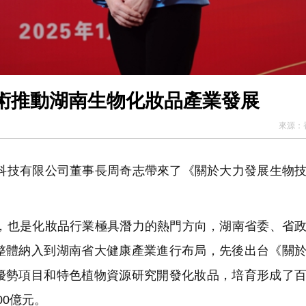
術推動湖南生物化妝品產業發展
來源：
技有限公司董事長周奇志帶來了《關於大力發展生物技
也是化妝品行業極具潛力的熱門方向，湖南省委、省政
整體納入到湖南省大健康產業進行布局，先後出台《關
優勢項目和特色植物資源研究開發化妝品，培育形成了
0億元。