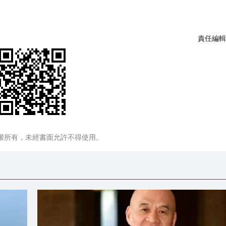
責任編輯
權所有，未經書面允許不得使用。