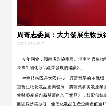
周奇志委員：大力發展生物技
2025-01-15 11:20:47
今年兩會，湖南省政協委員、湖南奇異生物科
我省生物化妝品產業發展的建議》。
生物技術既是大國科技、經濟競爭的主戰場，
重視生物化妝品產業發展，將醫藥和美妝產業
物醫藥產業創新發展的若干意見》，鼓勵傳統
園區長沙美妝谷，全省化妝品生產企業產值過10