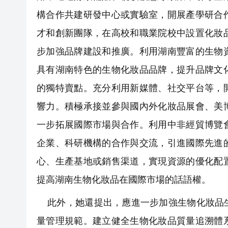
構合作共建研發中心或實驗室，開展產學研合
才和創新團隊，在高校和職業院校中設置化妝
步加強品牌建設和推廣。利用湖南豐富的生物
具有湖南特色的生物化妝品品牌，提升品牌文
的獨特賣點。充分利用新媒體、社交平台等，
響力。積極承接並參與國內外化妝品展會、美
一步拓展國際市場與合作。利用中非經貿博覽
企業、科研機構的合作與交流，引進國際先進
心、生產基地或銷售渠道，實現資源的優化配
提高湖南生物化妝品在國際市場的話語權。
此外，她還提出，應進一步加強生物化妝品生
量管理規範。建立健全生物化妝品質量追溯體