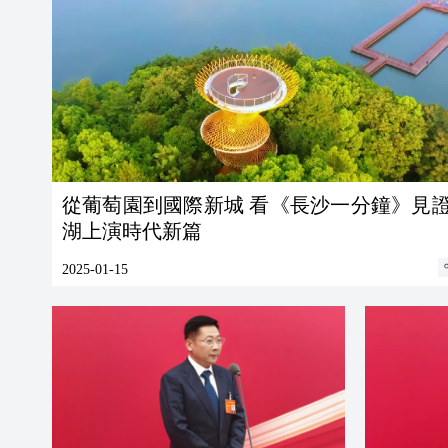
從葡萄園到國際新城 看《長沙一分鐘》見
湖上演時代新篇
2025-01-15