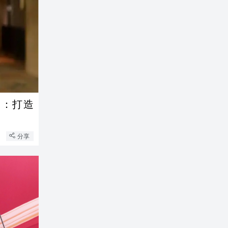
高：打造
分享