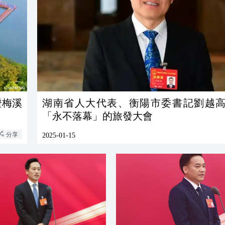
證梅溪
湖南省人大代表、衡陽市委書記劉越
「永不落幕」的旅發大會
分享
2025-01-15