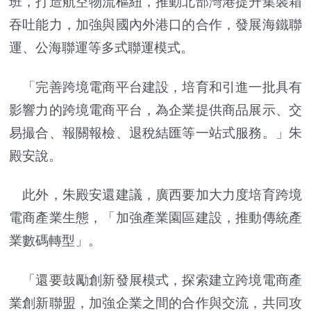
班，打造航空物流樞紐，推動北部灣港提升集裝箱
吞吐能力，加強與國內外港口的合作，發展海鐵聯
運、公海聯運等多式聯運模式。
「完善跨境電商平台建設，培育和引進一批具有
影響力的跨境電商平台，為企業提供商品展示、交
易撮合、報關報檢、退稅結匯等一站式服務。」朱
殿安說。
此外，朱殿安還建議，廣西要加大力度培育跨境
電商產業生態，「加強產業園區建設，推動傳統產
業數碼轉型」。
「還要鼓勵創新發展模式，探索建立跨境電商產
業創新聯盟，加強企業之間的合作與交流，共同攻