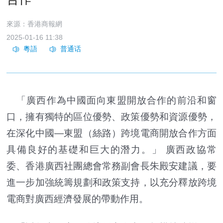
來源：香港商報網
2025-01-16 11:38
「廣西作為中國面向東盟開放合作的前沿和窗
口，擁有獨特的區位優勢、政策優勢和資源優勢，
在深化中國—東盟（絲路）跨境電商開放合作方面
具備良好的基礎和巨大的潛力。」 廣西政協常
委、香港廣西社團總會常務副會長朱殿安建議，要
進一步加強統籌規劃和政策支持，以充分釋放跨境
電商對廣西經濟發展的帶動作用。