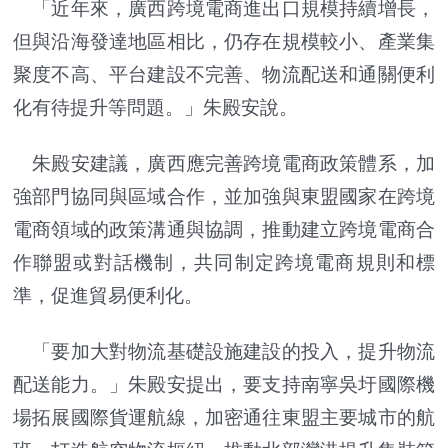
「近年來，廣西跨境電商進出口規模持續增長，
但與沿海發達地區相比，仍存在規模較小、產業集
聚度不高、平台建設不完善、物流配送和通關便利
化有待提升等問題。」朱殿安說。
朱殿安建議，廣西應完善跨境電商政策體系，加
強部門協同與區域合作，並加強與東盟國家在跨境
電商領域的政策溝通與協調，推動建立跨境電商合
作聯盟或對話機制，共同制定跨境電商規則和標
準，促進貿易便利化。
「要加大對物流基礎設施建設的投入，提升物流
配送能力。」朱殿安提出，要支持南寧吳圩國際機
場拓展國際貨運航線，加密通往東盟主要城市的航