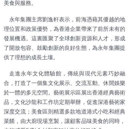
美食與服務。
永年集團主席劉逸軒表示，前海憑藉其優越的地
理位置和政策優勢，為香港企業帶來了前所未有的
發展機遇。這裏匯聚了全球創新資源和人才，形成
了開放包容、鼓勵創新的良好生態，為永年集團提
供了理想的成長土壤。
走進永年文化體驗館，傳統與現代元素巧妙融
合，打造了一個集文化展示、交流互動、休閒娛樂
於一體的多元空間。藝術展示區展出香港經典藝術
品，文化沙龍和工作坊定期舉辦，促進深港藝術家
深度交流；美食區則精選多款地道港式小吃和經典
菜餚，由大廚現場烹製，讓顧客品味美食的同時，