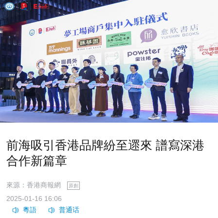
前海吸引香港品牌紛至遝來 譜寫深港
合作新篇章
來源：香港商報網
原創
2025-01-16 16:06