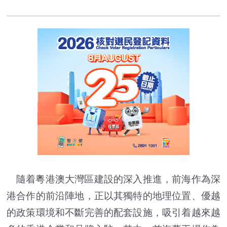
隨着粵港澳大灣區建設的深入推進，前海作為深
港合作的前沿陣地，正以其獨特的地理位置、優越
的政策環境和不斷完善的配套設施，吸引着越來越