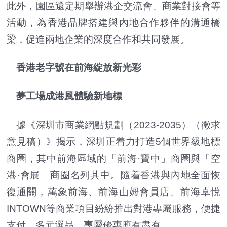
此外，園區還定期舉辦港企交流會、商業對接會等
活動，為香港品牌搭建與內地合作夥伴的溝通橋
梁，促進兩地企業的深度合作和共同發展。
香港老字號在前海綻放新光彩
夢工場成港風體驗新地標
據《深圳市商業網點規劃（2023-2035）（徵求
意見稿）》揭示，深圳正着力打造5個世界級地標
商圈，其中前海區域的「前海·寶中」商圈與「空
港·會展」商圈名列其中。隨着香港與內地全面恢
復通關，萬象前海、前海山姆會員店、前海卓悅
INTOWN等商業項目紛紛推出對港專屬服務，便捷
支付、多元選品、專屬優惠應有盡有。