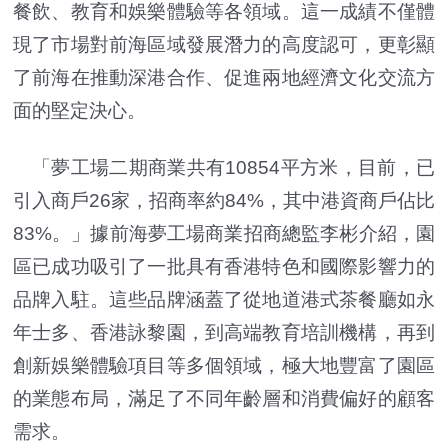
餐飲、教育和娛樂體驗等各領域。這一成績不僅體
現了市場對前海區域發展潛力的高度認可，更彰顯
了前海在推動深港合作、促進兩地經濟文化交流方
面的堅定決心。
「夢工場二期商業共有10854平方米，目前，已
引入商戶26家，招商率約84%，其中港資商戶佔比
83%。」據前海夢工場商業招商總監李彬介紹，園
區已成功吸引了一批具有香港特色和國際影響力的
品牌入駐。這些品牌涵蓋了從地道港式茶餐廳如永
年士多、香港詠黎園，到高端教育培訓機構，再到
創新娛樂體驗項目等多個領域，極大地豐富了園區
的業態布局，滿足了不同年齡層和消費偏好的顧客
需求。