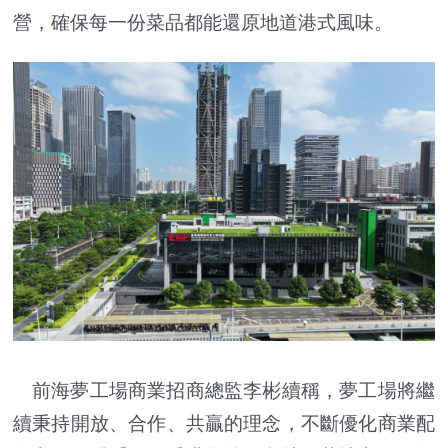
營，確保每一份菜品都能還原地道港式風味。
前海夢工場商業招商總監李彬續稱，夢工場將繼
續秉持開放、合作、共贏的理念，不斷優化商業配