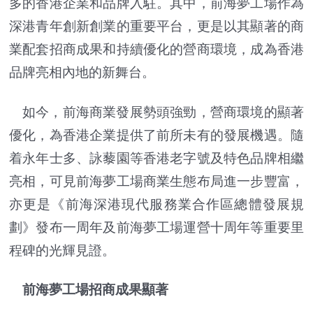
多的香港企業和品牌入駐。其中，前海夢工場作為
深港青年創新創業的重要平台，更是以其顯著的商
業配套招商成果和持續優化的營商環境，成為香港
品牌亮相內地的新舞台。
如今，前海商業發展勢頭強勁，營商環境的顯著
優化，為香港企業提供了前所未有的發展機遇。隨
着永年士多、詠藜園等香港老字號及特色品牌相繼
亮相，可見前海夢工場商業生態布局進一步豐富，
亦更是《前海深港現代服務業合作區總體發展規
劃》發布一周年及前海夢工場運營十周年等重要里
程碑的光輝見證。
前海夢工場招商成果顯著