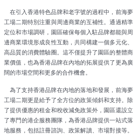
在引入香港特色品牌和老字號的過程中，前海夢
工場二期特別注重與周邊商業的互補性。通過精準
定位和市場調研，園區確保每個入駐品牌都能與周
邊商業環境形成良性互動，共同構建一個多元化、
高品質的消費體驗圈。這不僅提升了園區的整體商
業價值，也為香港品牌在內地的拓展提供了更為廣
闊的市場空間和更多的合作機會。
為了支持香港品牌在內地的落地和發展，前海夢
工場二期更是給予了全方位的政策傾斜和支持。除
了提供優惠的租金和稅收減免政策外，園區還設立
了專門的港企服務團隊，為香港品牌提供一站式落
地服務，包括註冊諮詢、政策解讀、市場對接等。