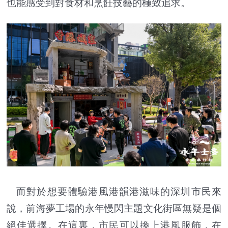
也能感受到對食材和烹飪技藝的極致追求。
而對於想要體驗港風港韻港滋味的深圳市民來
說，前海夢工場的永年慢閃主題文化街區無疑是個
絕佳選擇。在這裏，市民可以換上港風服飾，在