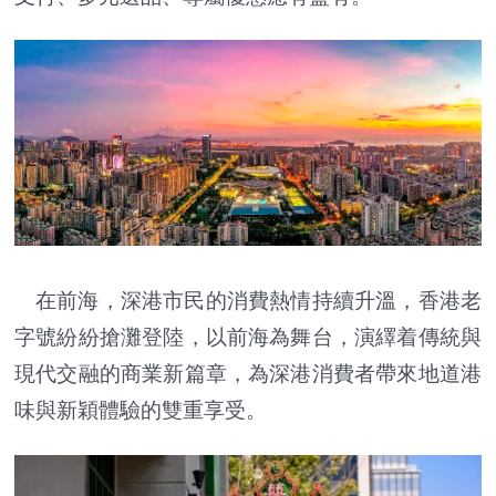
在前海，深港市民的消費熱情持續升溫，香港老
字號紛紛搶灘登陸，以前海為舞台，演繹着傳統與
現代交融的商業新篇章，為深港消費者帶來地道港
味與新穎體驗的雙重享受。