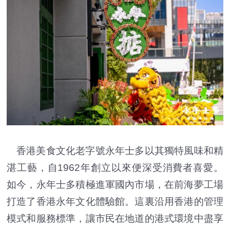
香港美食文化老字號永年士多以其獨特風味和精
湛工藝，自1962年創立以來便深受消費者喜愛。
如今，永年士多積極進軍國內市場，在前海夢工場
打造了香港永年文化體驗館。這裏沿用香港的管理
模式和服務標準，讓市民在地道的港式環境中盡享