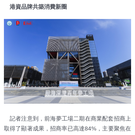
港資品牌共築消費新圈
記者注意到，前海夢工場二期在商業配套招商上
取得了顯著成果，招商率已高達84%，主要聚焦在