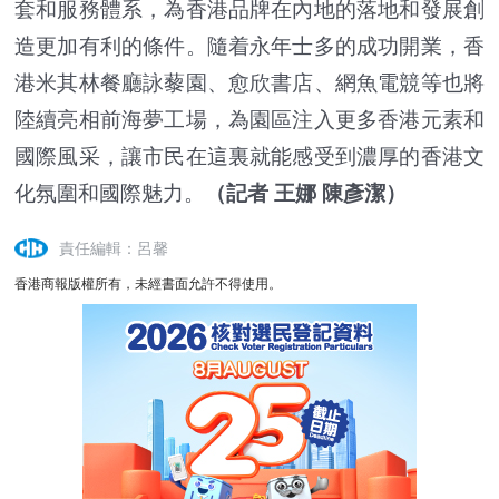
套和服務體系，為香港品牌在內地的落地和發展創
造更加有利的條件。隨着永年士多的成功開業，香
港米其林餐廳詠藜園、愈欣書店、網魚電競等也將
陸續亮相前海夢工場，為園區注入更多香港元素和
國際風采，讓市民在這裏就能感受到濃厚的香港文
化氛圍和國際魅力。
（記者 王娜 陳彥潔）
責任編輯：呂馨
香港商報版權所有，未經書面允許不得使用。