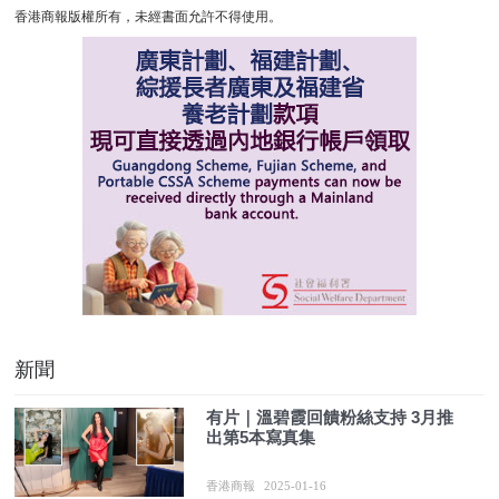
香港商報版權所有，未經書面允許不得使用。
新聞
有片｜溫碧霞回饋粉絲支持 3月推
出第5本寫真集
香港商報
2025-01-16