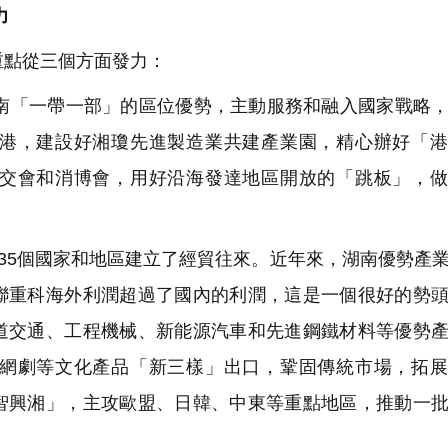
力
點從三個方面發力：
「一帶一部」的區位優勢，主動服務和融入國家戰略，
港，建設好湘瓊先進製造業共建產業園，精心辦好「港
交會和消博會，用好沿海發達地區開放的「跳板」，做
35個國家和地區建立了經貿往來。近年來，湖南優勢產
聯重科海外利潤超過了國內的利潤，這是一個很好的勢
道交通、工程機械、新能源汽車和先進鋼鐵材料等優勢
網劇等文化產品「新三樣」出口，鞏固傳統市場，拓展
智興湘」，主攻歐盟、日韓、中東等重點地區，推動一