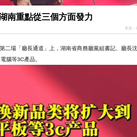
 湖南重點從三個方面發力
來源：
議第二場「廳長通道」上，湖南省商務廳黨組書記、廳長
電腦等3C產品。