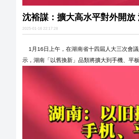
沈裕謀：擴大高水平對外開放
2025-01-16 22:17:28
1月16日上午，在湖南省十四屆人大三次會
示，湖南「以舊換新」品類將擴大到手機、平板