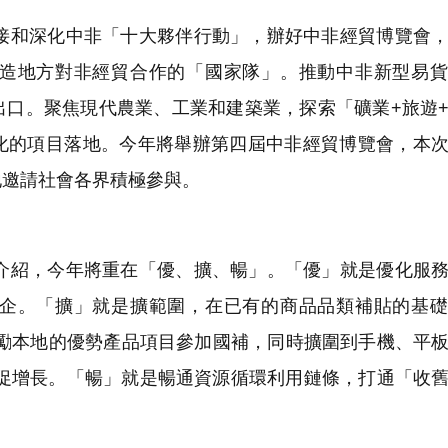
和深化中非「十大夥伴行動」，辦好中非經貿博覽會，
造地方對非經貿合作的「國家隊」。推動中非新型易貨
出口。聚焦現代農業、工業和建築業，探索「礦業+旅遊
化的項目落地。今年將舉辦第四屆中非經貿博覽會，本
地邀請社會各界積極參與。
紹，今年將重在「優、擴、暢」。「優」就是優化服務
企。「擴」就是擴範圍，在已有的商品品類補貼的基礎
要鼓勵本地的優勢產品項目參加國補，同時擴圍到手機、平
濟促增長。「暢」就是暢通資源循環利用鏈條，打通「收