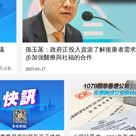
議
孫玉菡：政府正投入資源了解復康者需求
步加強醫療與社福的合作
分享
2025-01-17