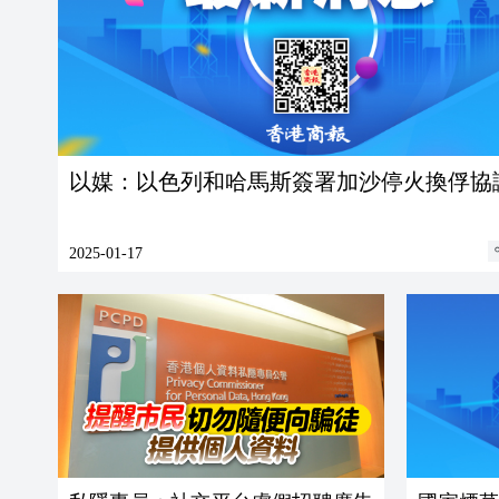
以媒：以色列和哈馬斯簽署加沙停火換俘協
2025-01-17