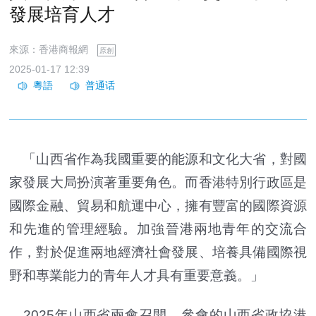
發展培育人才
來源：香港商報網
原創
2025-01-17 12:39
「山西省作為我國重要的能源和文化大省，對國
家發展大局扮演著重要角色。而香港特別行政區是
國際金融、貿易和航運中心，擁有豐富的國際資源
和先進的管理經驗。加強晉港兩地青年的交流合
作，對於促進兩地經濟社會發展、培養具備國際視
野和專業能力的青年人才具有重要意義。」
2025年山西省兩會召開，參會的山西省政協港