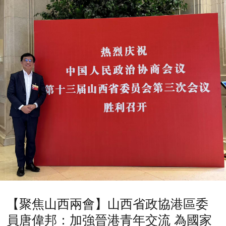
【聚焦山西兩會】山西省政協港區委
員唐偉邦：加強晉港青年交流 為國家