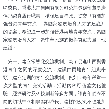
區委員、香港太古集團有限公司公共事務部董事唐
偉邦認真履行職責，積極建言資政。提交《有關加
強晉港青年交流 ，為國家發展培育人才的建議》
的提案，希望進一步加強晉港兩地青年交流，為國
家發展培育人才，為中華民族的振興貢獻力量。他
建議：
第一、建立常態化交流機制。為了促進山西與香
港青年之間的深度交流，建議由兩地青年組織牽
頭，建立定期的青年交流機制。例如，每年舉辦一
次大型的青年交流活動，活動內容可涵蓋文化體
驗、經濟研討及科技創新等多方面，讓青年們在不
同的領域中互相學習和成長。這樣的交流不僅能加