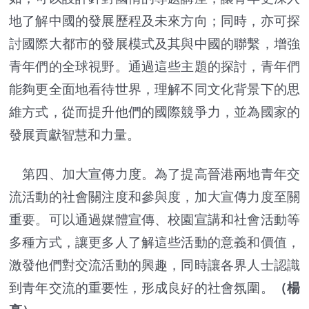
地了解中國的發展歷程及未來方向；同時，亦可探
討國際大都市的發展模式及其與中國的聯繫，增強
青年們的全球視野。通過這些主題的探討，青年們
能夠更全面地看待世界，理解不同文化背景下的思
維方式，從而提升他們的國際競爭力，並為國家的
發展貢獻智慧和力量。
第四、加大宣傳力度。為了提高晉港兩地青年交
流活動的社會關注度和參與度，加大宣傳力度至關
重要。可以通過媒體宣傳、校園宣講和社會活動等
多種方式，讓更多人了解這些活動的意義和價值，
激發他們對交流活動的興趣，同時讓各界人士認識
到青年交流的重要性，形成良好的社會氛圍。
（楊