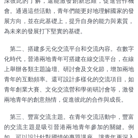
深彼此的了解，還能激發創新思維，促進合作機
會。通過這些活動，青年們能更好地理解國家的發
展方向，並在此基礎上，提升自身的能力與素質，
為未來的發展打下堅實的基礎。
第二、搭建多元化交流平台和交流內容。在數字
化時代，晉港兩地青年可搭建在線交流平台，在線
上舉辦各類主題論壇、研討會及文化節，增加兩地
青年的互動頻率。還可設計多樣化的交流項目，如
青年創業大賽、文化交流營和學術研討會等，激發
兩地青年的創意熱情，促進彼此的合作與成長。
第三、豐富交流主題。在青年交流活動中，豐富
的交流主題是吸引晉港兩地青年參加的關鍵。例
如，可以設計針對國情的專題講座，讓青年更深入